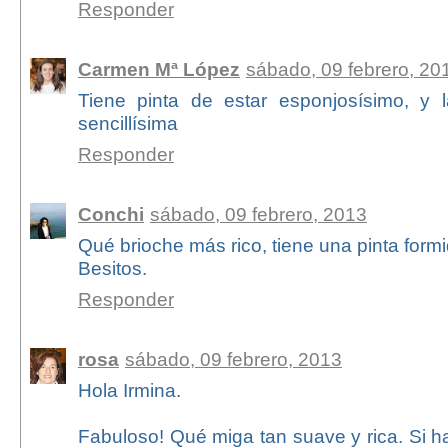
Responder
Carmen Mª López
sábado, 09 febrero, 20
Tiene pinta de estar esponjosísimo, y 
sencillísima
Responder
Conchi
sábado, 09 febrero, 2013
Qué brioche más rico, tiene una pinta formid
Besitos.
Responder
rosa
sábado, 09 febrero, 2013
Hola Irmina.
Fabuloso! Qué miga tan suave y rica. Si 