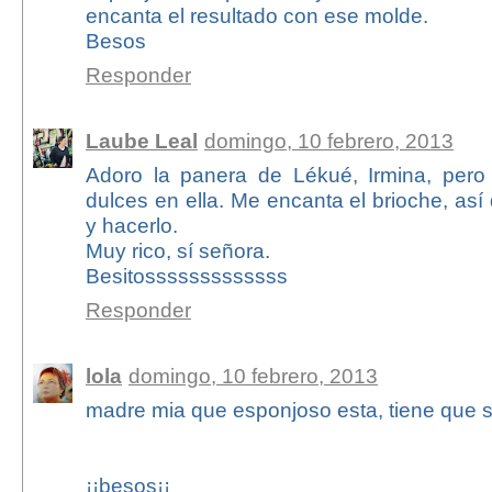
encanta el resultado con ese molde.
Besos
Responder
Laube Leal
domingo, 10 febrero, 2013
Adoro la panera de Lékué, Irmina, per
dulces en ella. Me encanta el brioche, as
y hacerlo.
Muy rico, sí señora.
Besitosssssssssssss
Responder
lola
domingo, 10 febrero, 2013
madre mia que esponjoso esta, tiene que 
¡¡besos¡¡