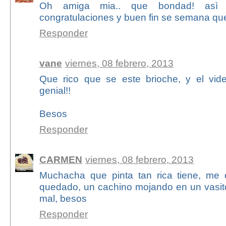
Oh amiga mia.. que bondad! asì d
congratulaciones y buen fin se semana que
Responder
vane
viernes, 08 febrero, 2013
Que rico que se este brioche, y el vid
genial!!
Besos
Responder
CARMEN
viernes, 08 febrero, 2013
Muchacha que pinta tan rica tiene, me
quedado, un cachino mojando en un vasito
mal, besos
Responder