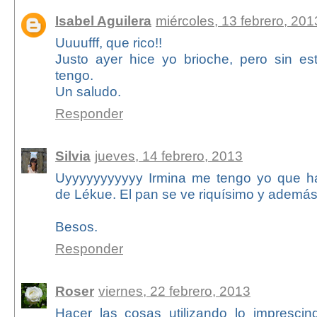
Isabel Aguilera
miércoles, 13 febrero, 201
Uuuufff, que rico!!
Justo ayer hice yo brioche, pero sin e
tengo.
Un saludo.
Responder
Silvia
jueves, 14 febrero, 2013
Uyyyyyyyyyyy Irmina me tengo yo que h
de Lékue. El pan se ve riquísimo y además e
Besos.
Responder
Roser
viernes, 22 febrero, 2013
Hacer las cosas utilizando lo impresci