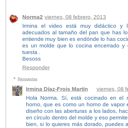
33 comentarios:
Norma2
viernes, 08 febrero, 2013
Irmina el video está muy didáctico y l
adecuados al tamaño del pan que has lo
entiende muy bien es endónde lo has coc
es un molde que lo cocina encerrado y
tuesta .
Besoss
Responder
Respuestas
Irmina Díaz-Frois Martín
viernes, 08 
Hola Norma. Sí, está cocinado en el
horno, que es como un horno de vapor e
diseño con las aberturas a los lados, hace
en círculo dentro del molde y eso permit
bien, si lo quieres más dorado, puedes a