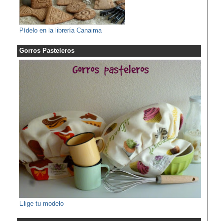
Pídelo en la librería Canaima
Gorros Pasteleros
Elige tu modelo