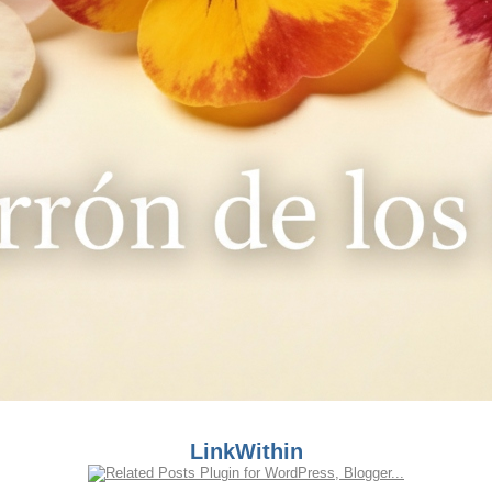
LinkWithin