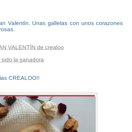
n Valentín. Unas galletas con unos corazones
rosas.
AN VALENTÍN de crealoo
 sido la ganadora
cias CREALOO!!