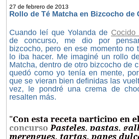
27 de febrero de 2013
Rollo de Té Matcha en Bizcocho de 
Cuando leí que Yolanda de
Cocido
de concurso, me dio por pensa
bizcocho, pero en ese momento no t
lo iba hacer. Me imaginé un rollo d
Matcha, dentro de otro bizcocho de 
quedó como yo tenía en mente, por
que se vieran bien definidas las vuelt
vez, le pondré una crema de choc
resalten más.
"
Con esta receta participo en e
concurso
Pasteles, pastas, gal
merengues, tartas, panes dulc