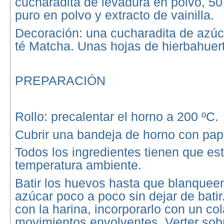
cucharadita de levadura en polvo, 50
puro en polvo y extracto de vainilla.
Decoración: una cucharadita de azúca
té Matcha. Unas hojas de hierbahuer
PREPARACIÓN
Rollo: precalentar el horno a 200 ºC.
Cubrir una bandeja de horno con pape
Todos los ingredientes tienen que est
temperatura ambiente.
Batir los huevos hasta que blanqueen
azúcar poco a poco sin dejar de batir.
con la harina, incorporarlo con un co
movimientos envolventes. Verter sob