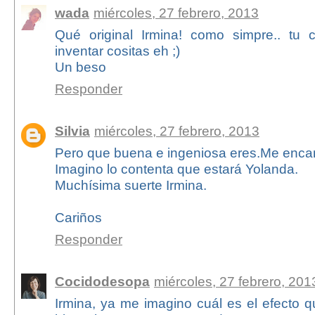
wada
miércoles, 27 febrero, 2013
Qué original Irmina! como simpre.. tu 
inventar cositas eh ;)
Un beso
Responder
Silvia
miércoles, 27 febrero, 2013
Pero que buena e ingeniosa eres.Me encan
Imagino lo contenta que estará Yolanda.
Muchísima suerte Irmina.
Cariños
Responder
Cocidodesopa
miércoles, 27 febrero, 201
Irmina, ya me imagino cuál es el efecto 