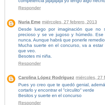
competencia jajajajaja yo tengo algo hecho a
Responder
Nuria Eme
miércoles, 27 febrero, 2013
Desde luego por imaginación que no 
precioso y se ve jugoso y húmedo. Ese 
nunca. Aunque habrá que ponerle remedio
Mucha suerte en el concurso, va a estar 
que veo.
Besotes mi niña.
Responder
Carolina López Rodríguez
miércoles, 27 
Pues yo creo que te quedó genial, ademá
cortarlo y encontrar el "circulito" verde
Besitos y suerte en el concurso
Responder