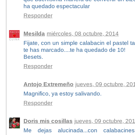
ha quedado espectacular
Responder
Mesilda
miércoles, 08 octubre, 2014
Fijate, con un simple calabacin el pastel t
te has marcado....te ha quedado de 10!
Besets.
Responder
Antojo Extremeño
jueves, 09 octubre, 20
Magnifico, ya estoy salivando.
Responder
Doris mis cosillas
jueves, 09 octubre, 20
Me dejas alucinada...con calabacin