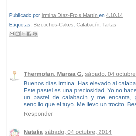
Publicado por
Irmina Díaz-Frois Martín
en
4.10.14
Etiquetas:
Bizcochos-Cakes
,
Calabacín
,
Tartas
15 comentarios:
Thermofan. Marisa G.
sábado, 04 octubre
Buenos días Irmina. Has elevado al calabac
Este pastel es una preciosidad. Yo no ha
un pastel de calabacín y me encanta,
sencillo que el tuyo. Me llevo un trocito. B
Responder
Natalia
sábado, 04 octubre, 2014