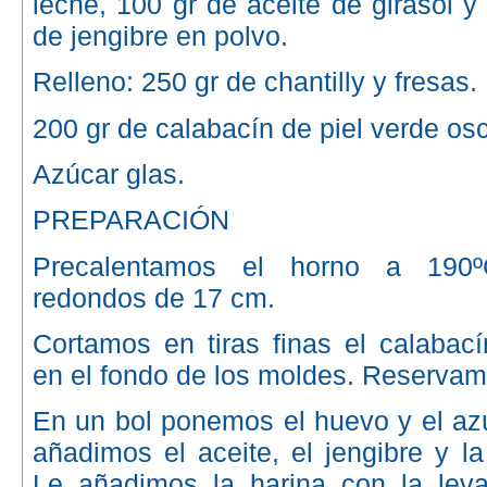
leche, 100 gr de aceite de girasol y
de jengibre en polvo.
Relleno: 250 gr de chantilly y fresas.
200 gr de calabacín de piel verde os
Azúcar glas.
PREPARACIÓN
Precalentamos el horno a 190º
redondos de 17 cm.
Cortamos en tiras finas el calabací
en el fondo de los moldes. Reservam
En un bol ponemos el huevo y el azúc
añadimos el aceite, el jengibre y la
Le añadimos la harina con la levad