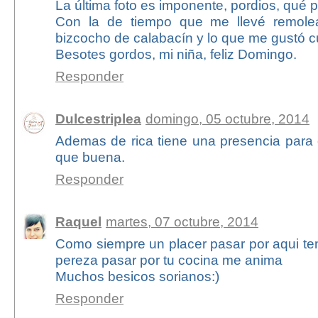
La última foto es imponente, pordios, qué 
Con la de tiempo que me llevé remole
bizcocho de calabacín y lo que me gustó c
Besotes gordos, mi niña, feliz Domingo.
Responder
Dulcestriplea
domingo, 05 octubre, 2014
Ademas de rica tiene una presencia para 
que buena.
Responder
Raquel
martes, 07 octubre, 2014
Como siempre un placer pasar por aqui te
pereza pasar por tu cocina me anima
Muchos besicos sorianos:)
Responder