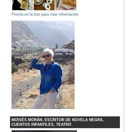
Pincha en la foto para más información
MOISÉS MORÁN. ESCRITOR DE NOVELA NEGRA,
CUENTOS INFANTILES, TEATRO