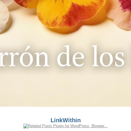
LinkWithin