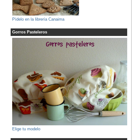
Pídelo en la librería Canaima
Gorros Pasteleros
Elige tu modelo