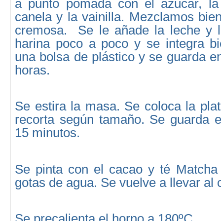
a punto pomada con el azúcar, la s
canela y la vainilla. Mezclamos bie
cremosa. Se le añade la leche y l
harina poco a poco y se integra b
una bolsa de plástico y se guarda e
horas.
Se estira la masa. Se coloca la plat
recorta según tamaño. Se guarda e
15 minutos.
Se pinta con el cacao y té Matcha 
gotas de agua. Se vuelve a llevar al 
Se precalienta el horno a 180ºC