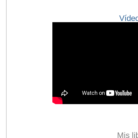
Víde
Mis li