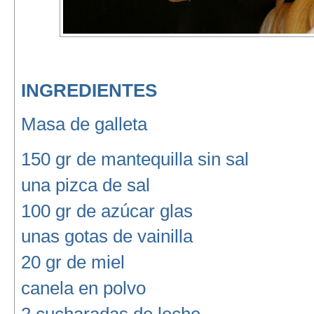
INGREDIENTES
Masa de galleta
150 gr de mantequilla sin sal
una pizca de sal
100 gr de azúcar glas
unas gotas de vainilla
20 gr de miel
canela en polvo
2 cucharadas de leche