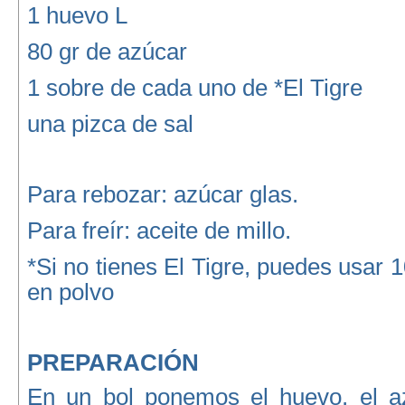
1 huevo L
80 gr de azúcar
1 sobre de cada uno de *El Tigre
una pizca de sal
Para rebozar: azúcar glas.
Para freír: aceite de millo.
*Si no tienes El Tigre, puedes usar 
en polvo
PREPARACIÓN
En un bol ponemos el huevo, el azú