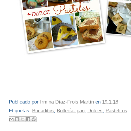
Publicado por
Irmina Díaz-Frois Martín
en
19.1.18
Etiquetas:
Bocaditos
,
Bollería- pan
,
Dulces
,
Pastelitos