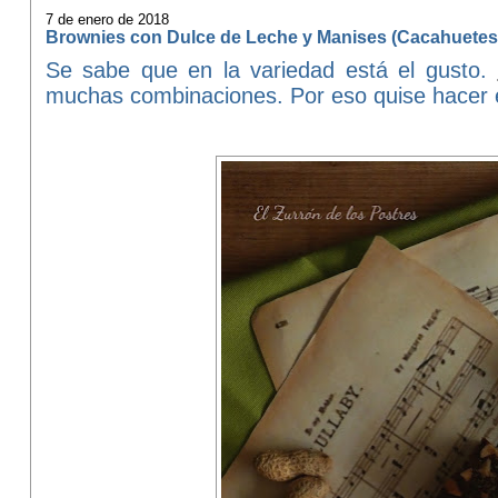
7 de enero de 2018
Brownies con Dulce de Leche y Manises (Cacahuetes
Se sabe que en la variedad está el gusto.
muchas combinaciones. Por eso quise hacer e