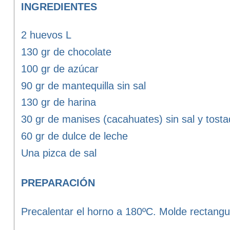
INGREDIENTES
2 huevos L
130 gr de chocolate
100 gr de azúcar
90 gr de mantequilla sin sal
130 gr de harina
30 gr de manises (cacahuates) sin sal y tost
60 gr de dulce de leche
Una pizca de sal
PREPARACIÓN
Precalentar el horno a 180ºC. Molde rectangu