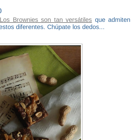
)
Los Brownies son tan versátiles
que admiten
stos diferentes. Chúpate los dedos...