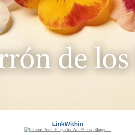
LinkWithin