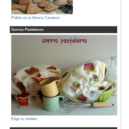
Pídelo en la librería Canaima
Gorros Pasteleros
Elige tu modelo