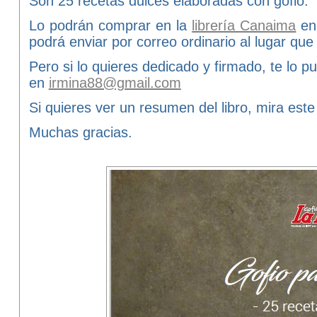
Son 25 recetas dulces elaboradas con gofio.
Lo podrán comprar en la
librería Canaima
en
podrá enviar por correo ordinario al lugar qu
Pero si lo quieres dedicado y firmado, te lo 
en
irmina88@gmail.com
Si quieres ver un resumen del libro, mira es
Muchas gracias.