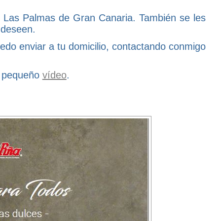
 Las Palmas de Gran Canaria. También se les
e deseen.
puedo enviar a tu domicilio, contactando conmigo
te pequeño
vídeo
.