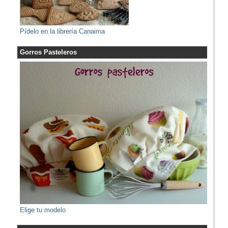
Pídelo en la librería Canaima
Gorros Pasteleros
Elige tu modelo