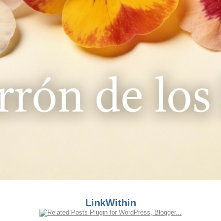
LinkWithin