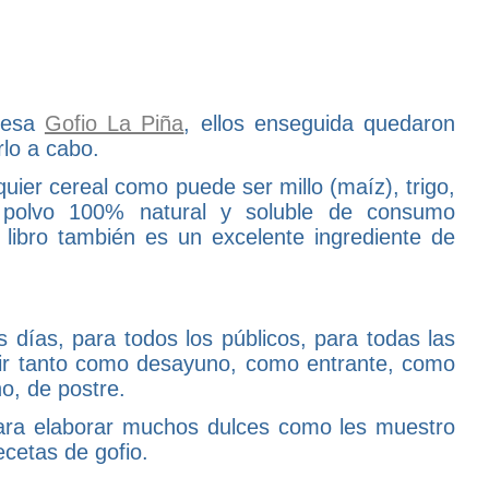
presa
Gofio La Piña
, ellos enseguida quedaron
rlo a cabo.
lquier cereal como puede ser millo (maíz), trigo,
 polvo 100% natural y soluble de consumo
libro también es un excelente ingrediente de
s días, para todos los públicos, para todas las
rvir tanto como desayuno, como entrante, como
o, de postre.
 para elaborar muchos dulces como les muestro
ecetas de gofio.