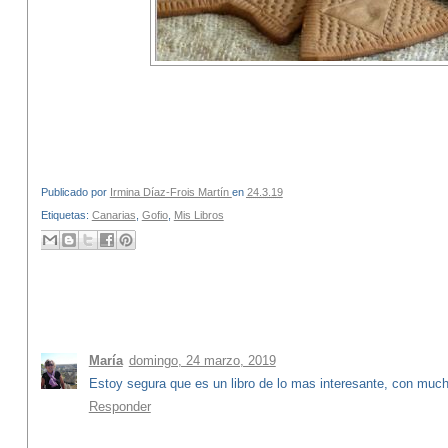
Publicado por
Irmina Díaz-Frois Martín
en
24.3.19
Etiquetas:
Canarias
,
Gofio
,
Mis Libros
2 comentarios:
María
domingo, 24 marzo, 2019
Estoy segura que es un libro de lo mas interesante, con much
Responder