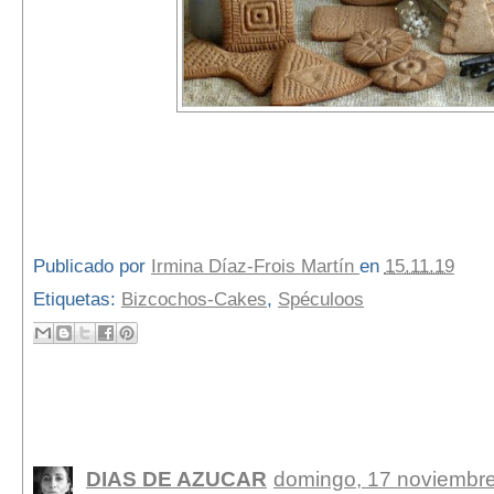
Publicado por
Irmina Díaz-Frois Martín
en
15.11.19
Etiquetas:
Bizcochos-Cakes
,
Spéculoos
2 comentarios:
DIAS DE AZUCAR
domingo, 17 noviembre