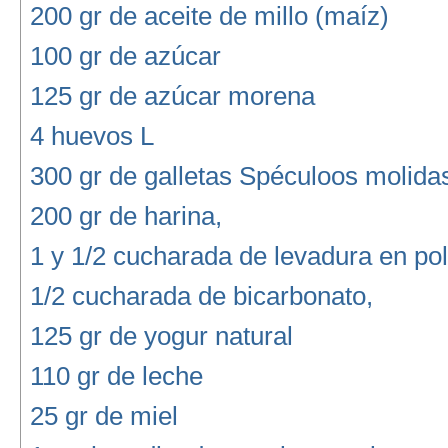
200 gr de aceite de millo (maíz)
100 gr de azúcar
125 gr de azúcar morena
4 huevos L
300 gr de galletas Spéculoos molida
200 gr de harina,
1 y 1/2 cucharada de levadura en po
1/2 cucharada de bicarbonato,
125 gr de yogur natural
110 gr de leche
25 gr de miel