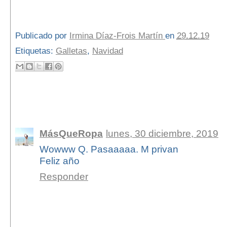
Publicado por
Irmina Díaz-Frois Martín
en
29.12.19
Etiquetas:
Galletas
,
Navidad
1 comentario:
MásQueRopa
lunes, 30 diciembre, 2019
Wowww Q. Pasaaaaa. M privan
Feliz año
Responder