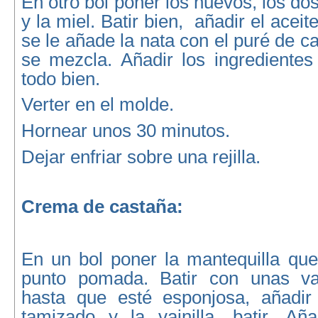
En otro bol poner los huevos, los do
y la miel. Batir bien, añadir el aceit
se le añade la nata con el puré de c
se mezcla. Añadir los ingredientes
todo bien.
Verter en el molde.
Hornear unos 30 minutos.
Dejar enfriar sobre una rejilla.
Crema de castaña:
En un bol poner la mantequilla que
punto pomada. Batir con unas vari
hasta que esté esponjosa, añadir
tamizado y la vainilla, batir. Añ