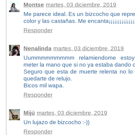
Montse
martes, 03 diciembre, 2019
Me parece ideal. Es un bizcocho que repres
color y las castañas. Me encanta¡¡¡¡¡¡¡¡¡¡¡¡¡¡¡
Responder
Nenalinda
martes, 03 diciembre, 2019
Uummmmmmmmm relamiendome estoy
meter la mano que si no ya estaba dando c
Seguro que esta de muerte relenta no lo
quedarte de relujo.
Bicos mil wapa.
Responder
Mijú
martes, 03 diciembre, 2019
Un lujazo de bizcocho :-))
Responder