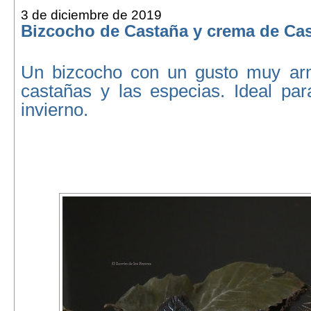
3 de diciembre de 2019
Bizcocho de Castaña y crema de Ca
Un bizcocho con un gusto muy arm
castañas y las especias. Ideal par
invierno.