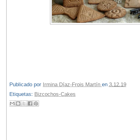
Publicado por
Irmina Díaz-Frois Martín
en
3.12.19
Etiquetas:
Bizcochos-Cakes
3 comentarios: