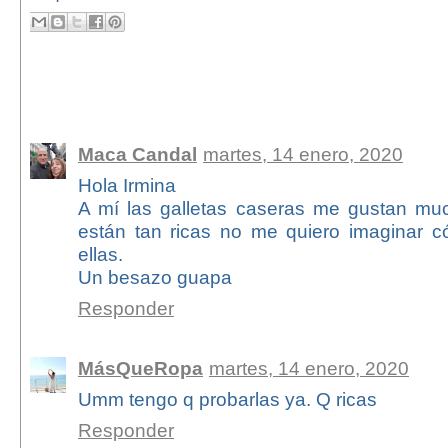
8 comentarios:
Maca Candal
martes, 14 enero, 2020
Hola Irmina
A mí las galletas caseras me gustan muc
están tan ricas no me quiero imaginar 
ellas.
Un besazo guapa
Responder
MásQueRopa
martes, 14 enero, 2020
Umm tengo q probarlas ya. Q ricas
Responder