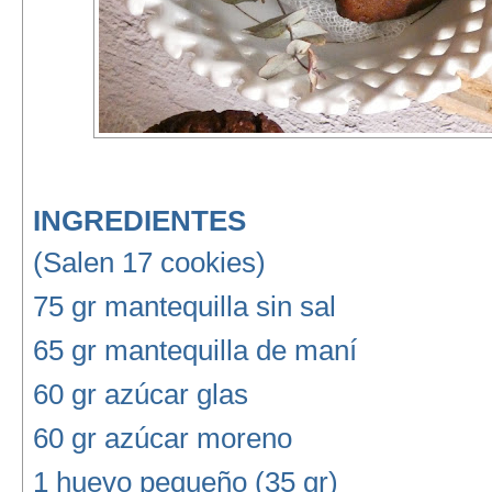
INGREDIENTES
(Salen 17 cookies)
75 gr mantequilla sin sal
65 gr mantequilla de maní
60 gr azúcar glas
60 gr azúcar moreno
1 huevo pequeño (35 gr)