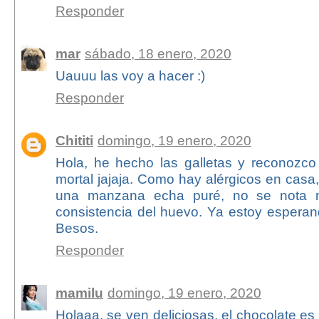
Responder
mar
sábado, 18 enero, 2020
Uauuu las voy a hacer :)
Responder
Chititi
domingo, 19 enero, 2020
Hola, he hecho las galletas y reconozc
mortal jajaja. Como hay alérgicos en casa,
una manzana echa puré, no se nota n
consistencia del huevo. Ya estoy esperan
Besos.
Responder
mamilu
domingo, 19 enero, 2020
Holaaa, se ven deliciosas, el chocolate e