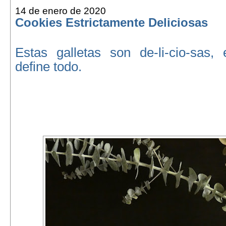
14 de enero de 2020
Cookies Estrictamente Deliciosas
Estas galletas son de-li-cio-sas, 
define todo.