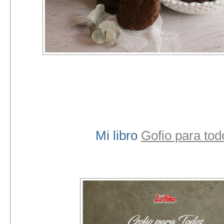
Mi libro
Gofio para tod