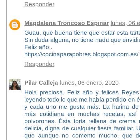
Responder
Magdalena Troncoso Espinar
lunes, 06 
Guau, que buena tiene que estar esta tar
Sin duda alguna, no tiene nada que envidia
Feliz año .
https://cocinaparapobres.blogspot.com.es/
Responder
Pilar Calleja
lunes, 06 enero, 2020
Hola preciosa. Feliz año y felices Reyes
leyendo todo lo que me había perdido en é
y cada uno me gusta más. La harina de 
más cotidiana en muchas recetas, así
polvorones. Ésta torta rellena de crem
delicia, digna de cualquier fiesta familiar.
que aunque no comento mucho, que de