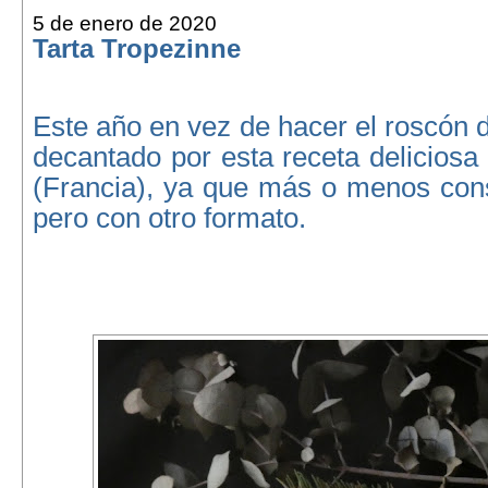
5 de enero de 2020
Tarta Tropezinne
Este año en vez de hacer el roscón
decantado por esta receta deliciosa
(Francia), ya que más o menos con
pero con otro formato.