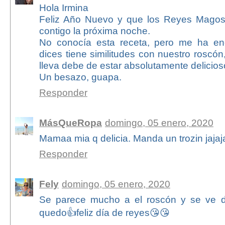
Hola Irmina
Feliz Año Nuevo y que los Reyes Magos
contigo la próxima noche.
No conocía esta receta, pero me ha e
dices tiene similitudes con nuestro roscón
lleva debe de estar absolutamente delicios
Un besazo, guapa.
Responder
MásQueRopa
domingo, 05 enero, 2020
Mamaa mia q delicia. Manda un trozin jajaja
Responder
Fely
domingo, 05 enero, 2020
Se parece mucho a el roscón y se ve d
quedo👍feliz día de reyes😘😘