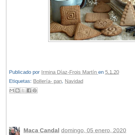
Publicado por
Irmina Díaz-Frois Martín
en
5.1.20
Etiquetas:
Bollería- pan
,
Navidad
7 comentarios:
Maca Candal
domingo, 05 enero, 2020