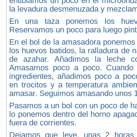
entibiamos un poco en el microond
la levadura desmenuzada y mezcla
En una taza ponemos los huev
Reservamos un poco para luego pint
En el bol de la amasadora ponemos la
los huevos batidos, la ralladura de 
de azahar. Añadimos la leche co
Amasamos poco a poco. Cuando s
ingredientes, añadimos poco a poco
en trocitos y a temperatura ambien
amasar. Seguimos amasando unos 1
Pasamos a un bol con un poco de ha
lo ponemos dentro del horno apagad
fuera de corrientes.
Dejamos que leve, unas 2 hora