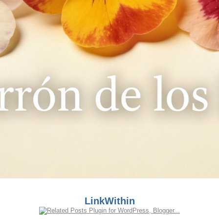
LinkWithin