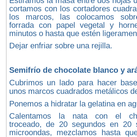
Estiramos la masa entre dos hojas d
cortamos con los cortadores cuadr
los marcos, las colocamos sob
forrada con papel vegetal y hor
minutos o hasta que estén ligeramen
Dejar enfriar sobre una rejilla.
Semifrío de chocolate blanco y a
Cubrimos un lado para hacer base
unos marcos cuadrados metálicos d
Ponemos a hidratar la gelatina en agu
Calentamos la nata con el cho
troceado, de 20 segundos en 20 
microondas, mezclamos hasta que 