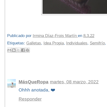
Publicado por
Irmina Díaz-Frois Martín
en
8.3.22
Etiquetas:
Galletas
,
Idea Propia
,
Individuales
,
Semifrío
3 comentarios:
MásQueRopa
martes, 08 marzo, 2022
Ohhh anotada, ❤️
Responder