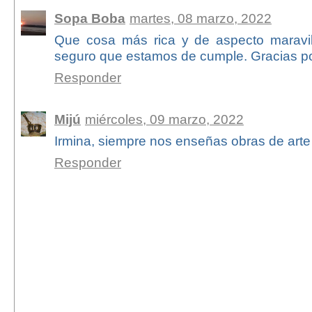
Sopa Boba
martes, 08 marzo, 2022
Que cosa más rica y de aspecto maravil
seguro que estamos de cumple. Gracias po
Responder
Mijú
miércoles, 09 marzo, 2022
Irmina, siempre nos enseñas obras de arte d
Responder