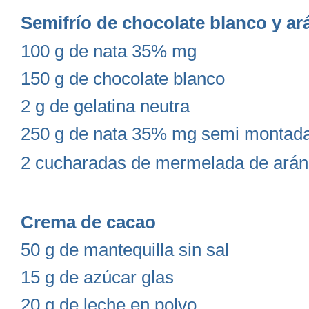
Semifrío de chocolate blanco y a
100 g de nata 35% mg
150 g de chocolate blanco
2 g de gelatina neutra
250 g de nata 35% mg semi montad
2 cucharadas de mermelada de ará
Crema de cacao
50 g de mantequilla sin sal
15 g de azúcar glas
20 g de leche en polvo