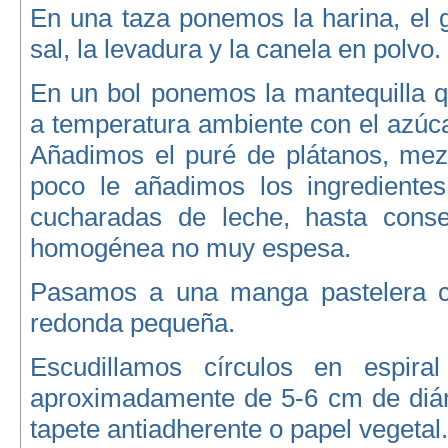
En una taza ponemos la harina, el go
sal, la levadura y la canela en polv
En un bol ponemos la mantequilla q
a temperatura ambiente con el azúca
Añadimos el puré de plátanos, me
poco le añadimos los ingrediente
cucharadas de leche, hasta cons
homogénea no muy espesa.
Pasamos a una manga pastelera co
redonda pequeña.
Escudillamos círculos en espir
aproximadamente de 5-6 cm de diá
tapete antiadherente o papel vegetal.