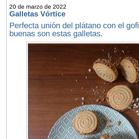
20 de marzo de 2022
Galletas Vórtice
Perfecta unión del plátano con el gofi
buenas son estas galletas.