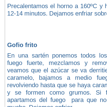
Precalentamos el horno a 160ºC y
12-14 minutos. Dejamos enfriar sobre 
Gofio frito
En una sartén ponemos todos los 
fuego fuerte, mezclamos y rem
veamos que el azúcar se va derriti
caramelo, bajamos a medio fue
revolviendo hasta que se haya caram
y se formen como grumos. Si f
apartamos del fuego para que n