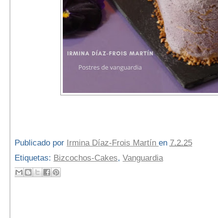
Publicado por
Irmina Díaz-Frois Martín
en
7.2.25
Etiquetas:
Bizcochos-Cakes
,
Vanguardia
2 comentarios: