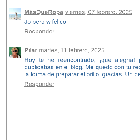
MásQueRopa
viernes, 07 febrero, 2025
Jo pero w felico
Responder
Pilar
martes, 11 febrero, 2025
Hoy te he reencontrado, ¡qué alegría
publicabas en el blog. Me quedo con tu re
la forma de preparar el brillo, gracias. Un 
Responder