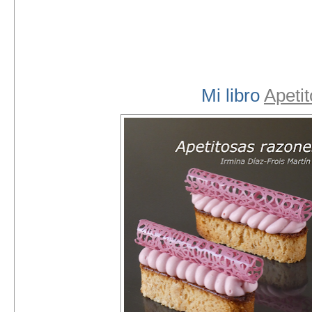
Mi libro
Apeti