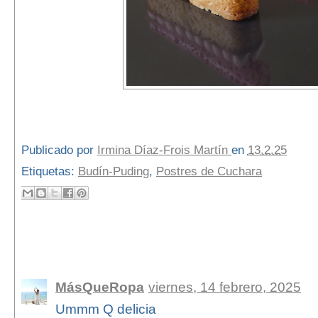
Publicado por
Irmina Díaz-Frois Martín
en
13.2.25
Etiquetas:
Budín-Puding
,
Postres de Cuchara
1 comentario:
MásQueRopa
viernes, 14 febrero, 2025
Ummm Q delicia