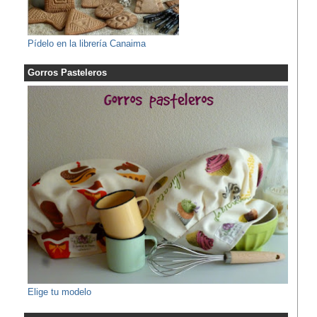
Pídelo en la librería Canaima
Gorros Pasteleros
Elige tu modelo