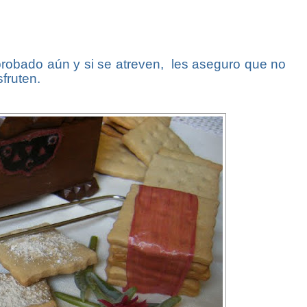
probado aún y si se atreven, les aseguro que no
sfruten.