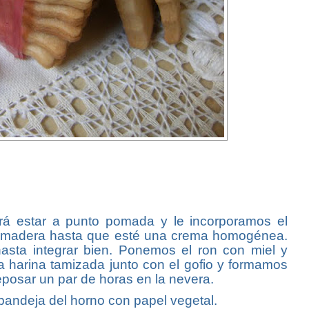
rá estar a punto pomada y le incorporamos el
de madera hasta que esté una crema homogénea.
asta integrar bien. Ponemos el ron con miel y
 harina tamizada junto con el gofio y formamos
posar un par de horas en la nevera.
bandeja del horno con papel vegetal.