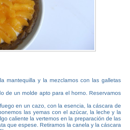
s la mantequilla y la mezclamos con las galletas
ndo de un molde apto para el horno. Reservamos
fuego en un cazo, con la esencia, la cáscara de
 ponemos las yemas con el azúcar, la leche y la
go caliente la vertemos en la preparación de las
sta que espese. Retiramos la canela y la cáscara