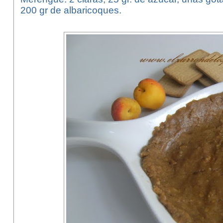
200 gr de albaricoques.