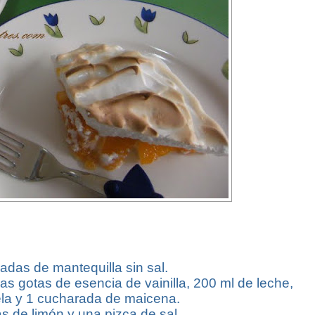
radas de mantequilla sin sal.
as gotas de esencia de vainilla, 200 ml de leche,
ela y 1 cucharada de maicena.
s de limón y una pizca de sal.