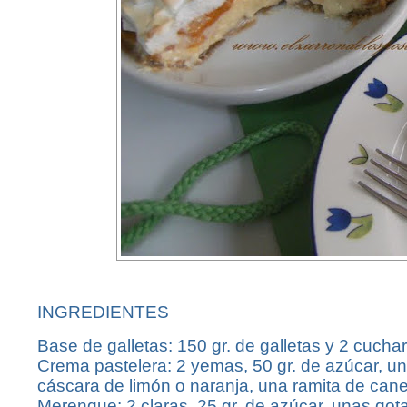
INGREDIENTES
Base de galletas: 150 gr. de galletas y 2 cucha
Crema pastelera: 2 yemas, 50 gr. de azúcar, un
cáscara de limón o naranja, una ramita de can
Merengue: 2 claras, 25 gr. de azúcar, unas gota