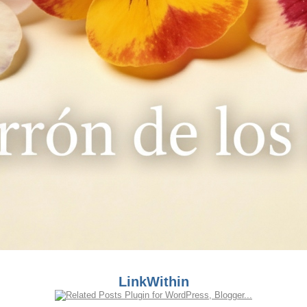
LinkWithin