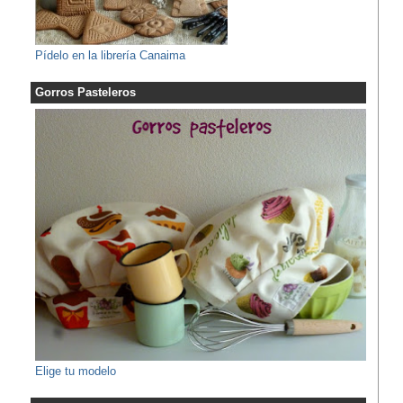
Pídelo en la librería Canaima
Gorros Pasteleros
Elige tu modelo