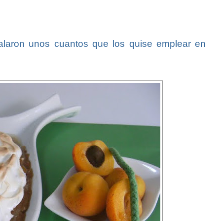
alaron unos cuantos que los quise emplear en