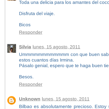
Toda una delicia para los amantes del coco
Disfruta del viaje.
Bicos
Responder
Silvia
lunes, 15 agosto, 2011
Ummmmmmmmmmmm con que buen sabor 
estos cuantos días Irmina.
Pásalo genial, espero que te haga buen ti
Besos.
Responder
Unknown
lunes, 15 agosto, 2011
Bilbao es absolutamente precioso. Estoy