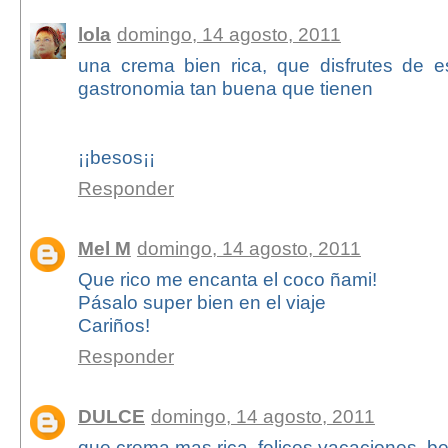
lola
domingo, 14 agosto, 2011
una crema bien rica, que disfrutes de 
gastronomia tan buena que tienen
¡¡besos¡¡
Responder
Mel M
domingo, 14 agosto, 2011
Que rico me encanta el coco ñami!
Pásalo super bien en el viaje
Cariños!
Responder
DULCE
domingo, 14 agosto, 2011
que crema mas rica, felices vacaciones, b