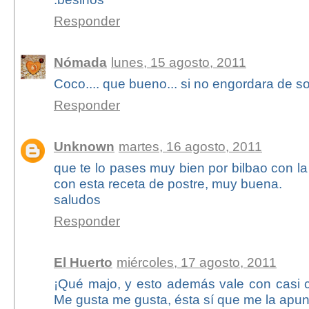
Responder
Nómada
lunes, 15 agosto, 2011
Coco.... que bueno... si no engordara de sol
Responder
Unknown
martes, 16 agosto, 2011
que te lo pases muy bien por bilbao con la
con esta receta de postre, muy buena.
saludos
Responder
El Huerto
miércoles, 17 agosto, 2011
¡Qué majo, y esto además vale con casi c
Me gusta me gusta, ésta sí que me la apun