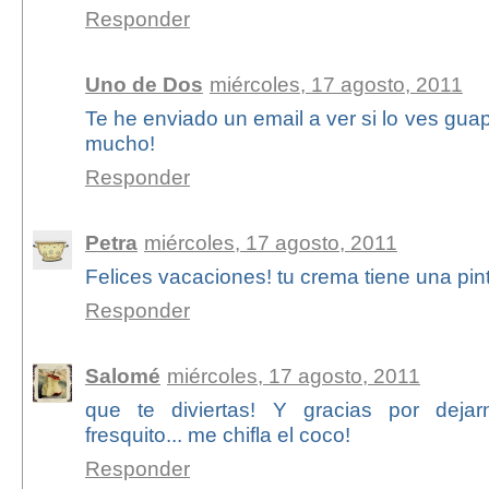
Responder
Uno de Dos
miércoles, 17 agosto, 2011
Te he enviado un email a ver si lo ves gua
mucho!
Responder
Petra
miércoles, 17 agosto, 2011
Felices vacaciones! tu crema tiene una pi
Responder
Salomé
miércoles, 17 agosto, 2011
que te diviertas! Y gracias por deja
fresquito... me chifla el coco!
Responder