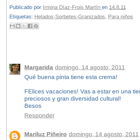
Publicado por
Irmina Díaz-Frois Martín
en
14.8.11
Etiquetas:
Helados-Sorbetes-Granizados
,
Para niños
28 comentarios:
Margarida
domingo, 14 agosto, 2011
Qué buena pinta tiene esta crema!
FElices vacaciones! Vas a estar en una tie
preciosos y gran diversidad cultural!
Besos
Responder
Mariluz Piñeiro
domingo, 14 agosto, 2011