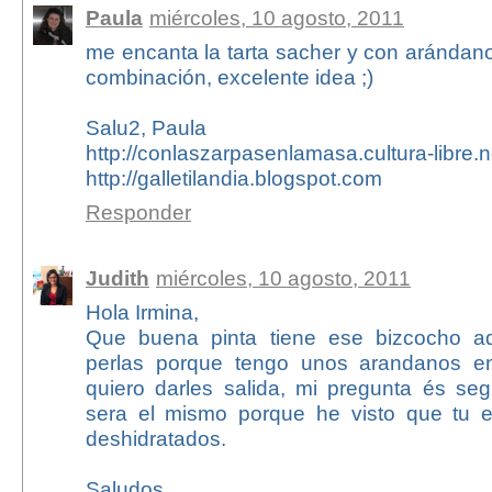
Paula
miércoles, 10 agosto, 2011
me encanta la tarta sacher y con aránda
combinación, excelente idea ;)
Salu2, Paula
http://conlaszarpasenlamasa.cultura-libre.n
http://galletilandia.blogspot.com
Responder
Judith
miércoles, 10 agosto, 2011
Hola Irmina,
Que buena pinta tiene ese bizcocho 
perlas porque tengo unos arandanos e
quiero darles salida, mi pregunta és seg
sera el mismo porque he visto que tu 
deshidratados.
Saludos