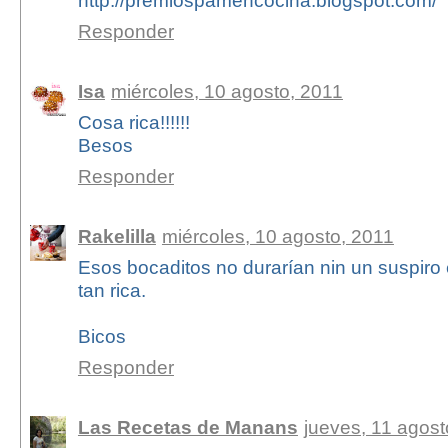
Responder
Isa
miércoles, 10 agosto, 2011
Cosa rica!!!!!!
Besos
Responder
Rakelilla
miércoles, 10 agosto, 2011
Esos bocaditos no durarían nin un suspiro 
tan rica.
Bicos
Responder
Las Recetas de Manans
jueves, 11 agost