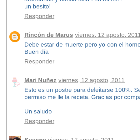
un besito!
Responder
Rincón de Marus
viernes, 12 agosto, 201
Debe estar de muerte pero yo con el horn
Buen día
Responder
Mari Nuñez
viernes, 12 agosto, 2011
Esto es un postre para deleitarse 100%. S
permiso me lle la receta. Gracias por compar
Un saludo
Responder
Susana
viernes, 12 agosto, 2011