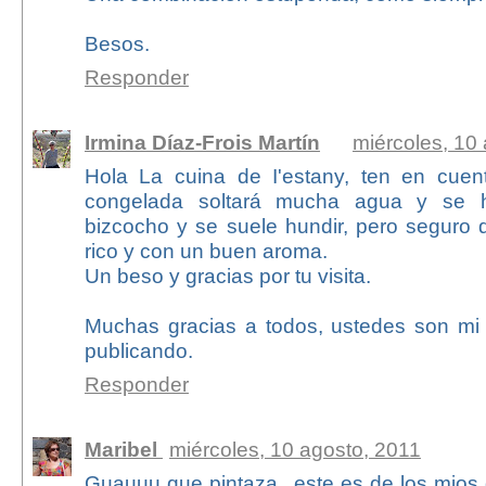
Besos.
Responder
Irmina Díaz-Frois Martín
miércoles, 10
Hola La cuina de I'estany, ten en cuen
congelada soltará mucha agua y se 
bizcocho y se suele hundir, pero seguro 
rico y con un buen aroma.
Un beso y gracias por tu visita.
Muchas gracias a todos, ustedes son mi 
publicando.
Responder
Maribel
miércoles, 10 agosto, 2011
Guauuu que pintaza...este es de los mios