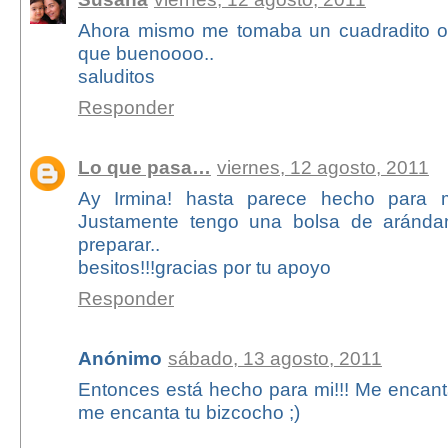
Ahora mismo me tomaba un cuadradito o 
que buenoooo..
saluditos
Responder
Lo que pasa…
viernes, 12 agosto, 2011
Ay Irmina! hasta parece hecho para mi
Justamente tengo una bolsa de aránda
preparar..
besitos!!!gracias por tu apoyo
Responder
Anónimo
sábado, 13 agosto, 2011
Entonces está hecho para mi!!! Me encantan
me encanta tu bizcocho ;)