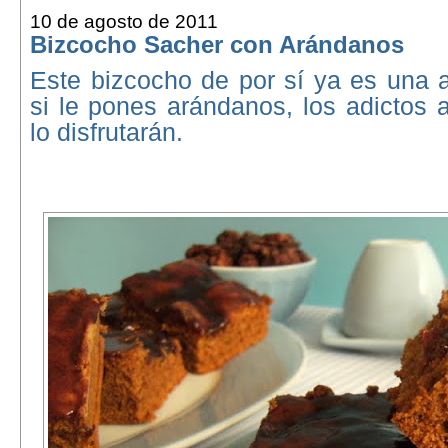
10 de agosto de 2011
Bizcocho Sacher con Arándanos
Este bizcocho de por sí ya es una au
si le pones arándanos, los adictos a
lo disfrutarán.