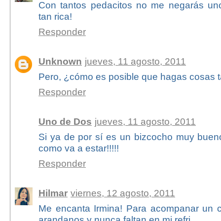
Con tantos pedacitos no me negarás uno
tan rica!
Responder
Unknown
jueves, 11 agosto, 2011
Pero, ¿cómo es posible que hagas cosas t
Responder
Uno de Dos
jueves, 11 agosto, 2011
Si ya de por sí es un bizcocho muy buen
como va a estar!!!!!
Responder
Hilmar
viernes, 12 agosto, 2011
Me encanta Irmina! Para acompanar un ca
arandanos y nunca faltan en mi refri.