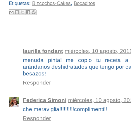
Etiquetas:
Bizcochos-Cakes
,
Bocaditos
35 comentarios:
laurilla fondant
miércoles, 10 agosto, 201
menuda pinta! me copio tu receta a v
arándanos deshidratados que tengo por c
besazos!
Responder
Federica Simoni
miércoles, 10 agosto, 20
che meraviglia!!!!!!!!!!complimenti!!
Responder