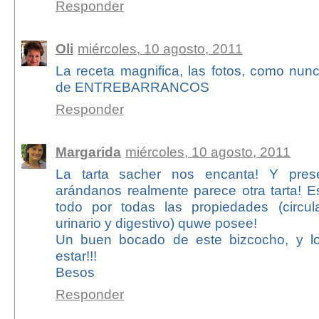
Responder
Oli
miércoles, 10 agosto, 2011
La receta magnifica, las fotos, como nun
de ENTREBARRANCOS
Responder
Margarida
miércoles, 10 agosto, 2011
La tarta sacher nos encanta! Y pres
arándanos realmente parece otra tarta! E
todo por todas las propiedades (circula
urinario y digestivo) quwe posee!
Un buen bocado de este bizcocho, y l
estar!!!
Besos
Responder