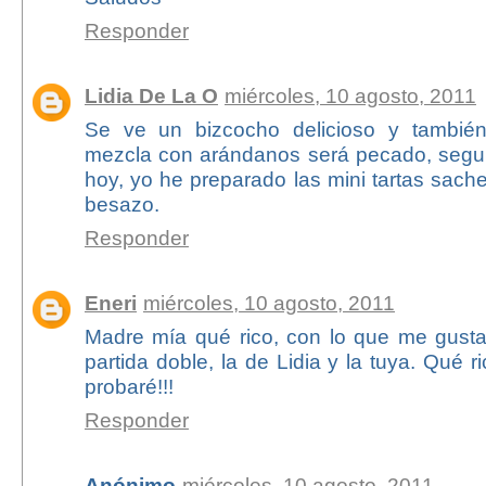
Responder
Lidia De La O
miércoles, 10 agosto, 2011
Se ve un bizcocho delicioso y tambié
mezcla con arándanos será pecado, segu
hoy, yo he preparado las mini tartas sache
besazo.
Responder
Eneri
miércoles, 10 agosto, 2011
Madre mía qué rico, con lo que me gusta
partida doble, la de Lidia y la tuya. Qué 
probaré!!!
Responder
Anónimo
miércoles, 10 agosto, 2011