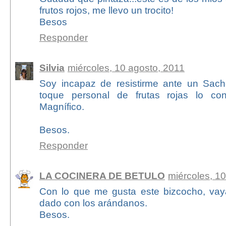
frutos rojos, me llevo un trocito!
Besos
Responder
Silvia
miércoles, 10 agosto, 2011
Soy incapaz de resistirme ante un Sac
toque personal de frutas rojas lo con
Magnífico.
Besos.
Responder
LA COCINERA DE BETULO
miércoles, 1
Con lo que me gusta este bizcocho, vay
dado con los arándanos.
Besos.