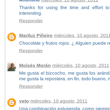
Thanks for using the time and effort t
interesting.
Responder
Mariluz Piñeiro
miércoles, 10 agosto, 201
Chocolate y frutos rojos. ¿ Alguien puede r
Responder
Moisés Morán
miércoles, 10 agosto, 2011
Me gusta el bizcocho, me gusta los aránd
me gusta la repostera, en fin, todo bueno, 
Responder
veto
miércoles, 10 agosto, 2011
Una combinación estupenda, como siempr