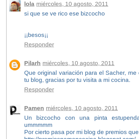
lola
miércoles, 10 agosto, 2011
si que se ve rico ese bizcocho
¡¡besos¡¡
Responder
Pilarh
miércoles, 10 agosto, 2011
Que original variación para el Sacher, me
tu blog, gracias por tu visita a mi cocina.
Responder
Pamen
miércoles, 10 agosto, 2011
Un bizcocho con una pinta estupend
ummmmm
Por cierto pasa por mi blog de premios que 
http://premiospamencocina.blogspot.com/