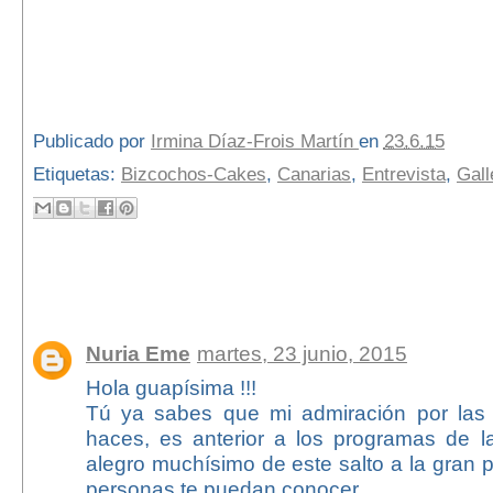
Publicado por
Irmina Díaz-Frois Martín
en
23.6.15
Etiquetas:
Bizcochos-Cakes
,
Canarias
,
Entrevista
,
Gall
3 comentarios:
Nuria Eme
martes, 23 junio, 2015
Hola guapísima !!!
Tú ya sabes que mi admiración por las 
haces, es anterior a los programas de la
alegro muchísimo de este salto a la gran 
personas te puedan conocer.