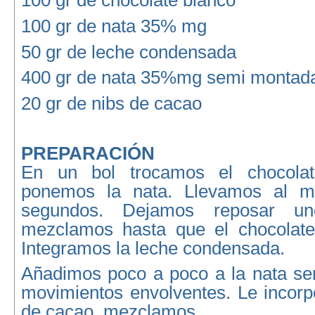
100 gr de chocolate blanco
100 gr de nata 35% mg
50 gr de leche condensada
400 gr de nata 35%mg semi montad
20 gr de nibs de cacao
PREPARACIÓN
En un bol trocamos el chocola
ponemos la nata. Llevamos al m
segundos. Dejamos reposar u
mezclamos hasta que el chocolate 
Integramos la leche condensada.
Añadimos poco a poco a la nata s
movimientos envolventes. Le incorp
de cacao mezclamos.