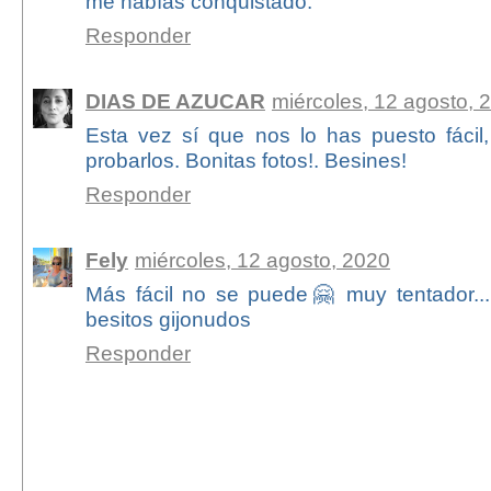
me habías conquistado.
Responder
DIAS DE AZUCAR
miércoles, 12 agosto, 
Esta vez sí que nos lo has puesto fácil
probarlos. Bonitas fotos!. Besines!
Responder
Fely
miércoles, 12 agosto, 2020
Más fácil no se puede🤗 muy tentador..
besitos gijonudos
Responder