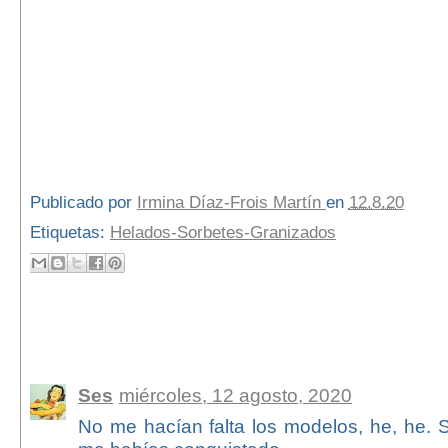
Publicado por
Irmina Díaz-Frois Martín
en
12.8.20
Etiquetas:
Helados-Sorbetes-Granizados
3 comentarios:
Ses
miércoles, 12 agosto, 2020
No me hacían falta los modelos, he, he. 