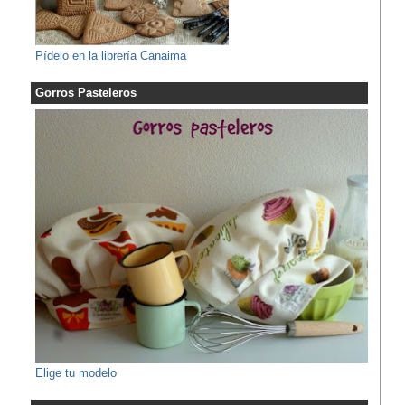
Pídelo en la librería Canaima
Gorros Pasteleros
Elige tu modelo