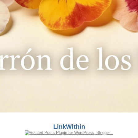
LinkWithin