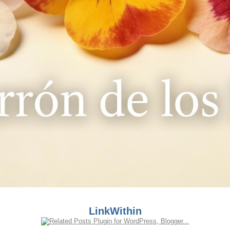
LinkWithin