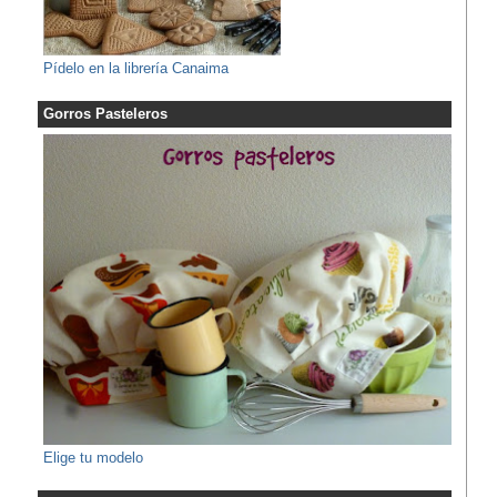
Pídelo en la librería Canaima
Gorros Pasteleros
Elige tu modelo