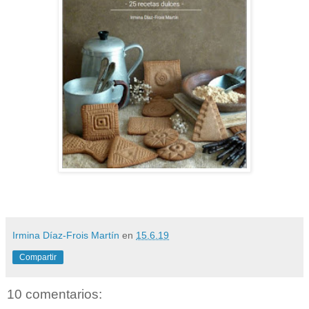
Irmina Díaz-Frois Martín
en
15.6.19
Compartir
10 comentarios: