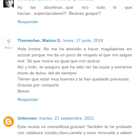
Ay las abuelinas...qué rico todo lo que
hacían...espectaculares!!!. Besines guapa!!!
Responder
Thermofan. Marisa G.
lunes, 17 junio, 2019
Hola Irmina. No me he atrevido a hacer magdalenas sin
azúcar porque me da un poco de respeto el que me salgan
mal. Sé que nunca es igual que con azúcar.
Así y todo, te aseguro que ha sido ver las tuyas y entrarme
mono de dulce, del de siempre.
Tienen que estar muy buenas y te han quedado preciosas.
Gracias por compartir.
Besos.
Responder
Unknown
martes, 21 septiembre, 2021
Esta receta es maravillosa,gracias! También la he probado
con calabaza cocida,clavo,canela y nuez moscada y saben