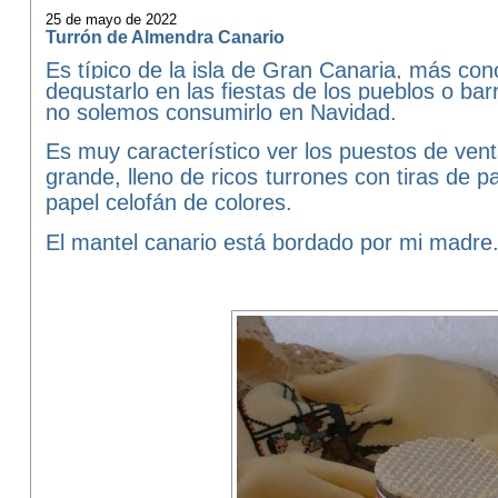
25 de mayo de 2022
Turrón de Almendra Canario
Es típico de la isla de Gran Canaria, más c
degustarlo en las fiestas de los pueblos o ba
no solemos consumirlo en Navidad.
Es muy característico ver los puestos de ven
grande, lleno de ricos turrones con tiras de p
papel celofán de colores.
El mantel canario está bordado por mi madre