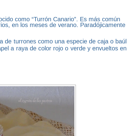
onocido como “Turrón Canario”. Es más común
rrios, en los meses de verano. Paradójicamente
ta de turrones como una especie de caja o baúl
apel a raya de color rojo o verde y envueltos en
.