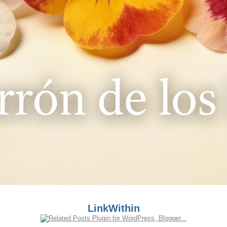
LinkWithin