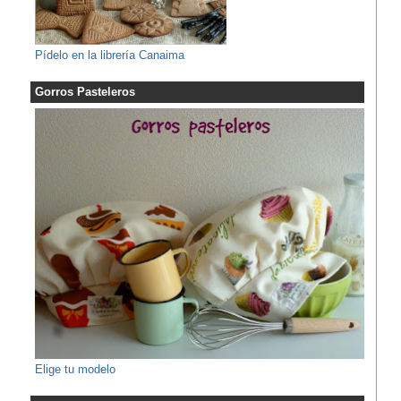
Pídelo en la librería Canaima
Gorros Pasteleros
Elige tu modelo