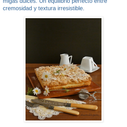
migas dulces. Un equilibrio perfecto entre
cremosidad y textura irresistible.