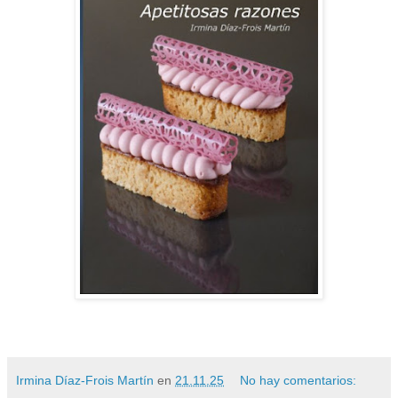
Irmina Díaz-Frois Martín
en
21.11.25
No hay comentarios: