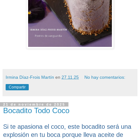
Irmina Díaz-Frois Martín
en
27.11.25
No hay comentarios:
Compartir
21 de noviembre de 2025
Bocadito Todo Coco
Si te apasiona el coco, este bocadito será una
explosión en tu boca porque lleva aceite de