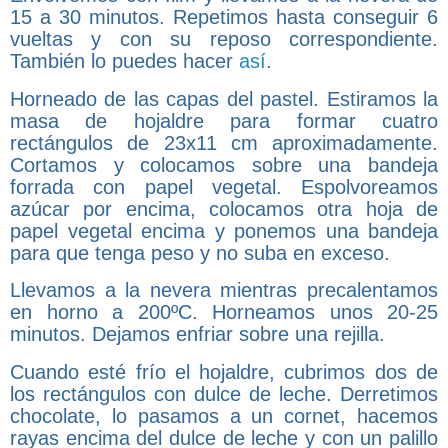
15 a 30 minutos. Repetimos hasta conseguir 6
vueltas y con su reposo correspondiente.
También lo puedes hacer
así
.
Horneado de las capas del pastel. Estiramos la
masa de hojaldre para formar cuatro
rectángulos de 23x11 cm aproximadamente.
Cortamos y colocamos sobre una bandeja
forrada con papel vegetal. Espolvoreamos
azúcar por encima, colocamos otra hoja de
papel vegetal encima y ponemos una bandeja
para que tenga peso y no suba en exceso.
Llevamos a la nevera mientras precalentamos
en horno a 200ºC. Horneamos unos 20-25
minutos. Dejamos enfriar sobre una rejilla.
Cuando esté frío el hojaldre, cubrimos dos de
los rectángulos con dulce de leche. Derretimos
chocolate, lo pasamos a un cornet, hacemos
rayas encima del dulce de leche y con un palillo