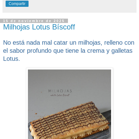
Compartir
15 de noviembre de 2025
Milhojas Lotus Bíscoff
No está nada mal catar un milhojas, relleno con
el sabor profundo que tiene la crema y galletas
Lotus.