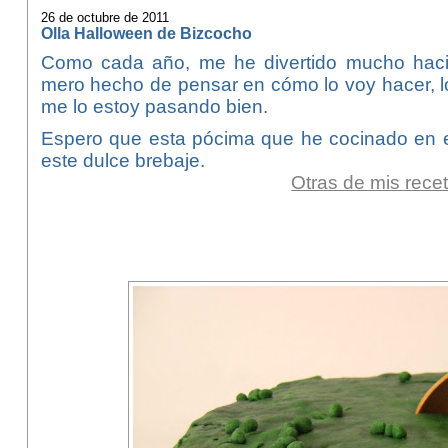
26 de octubre de 2011
Olla Halloween de Bizcocho
Como cada año, me he divertido mucho haci
mero hecho de pensar en cómo lo voy hacer, l
me lo estoy pasando bien.
Espero que esta pócima que he cocinado en es
este dulce brebaje.
Otras de mis rece