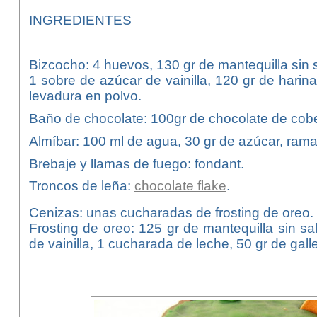
INGREDIENTES
Bizcocho: 4 huevos, 130 gr de mantequilla sin s
1 sobre de azúcar de vainilla, 120 gr de hari
levadura en polvo.
Baño de chocolate: 100gr de chocolate de cober
Almíbar: 100 ml de agua, 30 gr de azúcar, rama
Brebaje y llamas de fuego: fondant.
Troncos de leña:
chocolate flake
.
Cenizas: unas cucharadas de frosting de oreo.
Frosting de oreo: 125 gr de mantequilla sin s
de vainilla, 1 cucharada de leche, 50 gr de gal