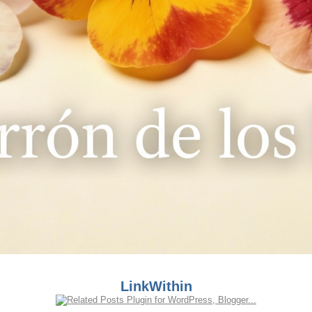
LinkWithin