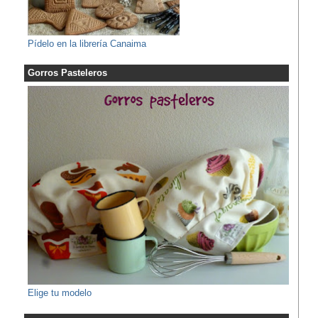
Pídelo en la librería Canaima
Gorros Pasteleros
Elige tu modelo