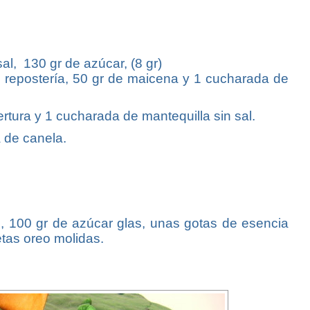
al, 130 gr de azúcar, (8 gr)
na repostería, 50 gr de maicena y 1 cucharada de
tura y 1 cucharada de mantequilla sin sal.
 de canela.
al, 100 gr de azúcar glas, unas gotas de esencia
letas oreo molidas.