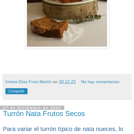
Irmina Díaz-Frois Martín
en
30.12.22
No hay comentarios:
Compartir
27 de diciembre de 2022
Turrón Nata Frutos Secos
Para variar el turrón típico de nata nueces, lo