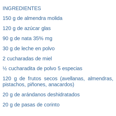
INGREDIENTES
150 g de almendra molida
120 g de azúcar glas
90 g de nata 35% mg
30 g de leche en polvo
2 cucharadas de miel
½ cucharadita de polvo 5 especias
120 g de frutos secos (avellanas, almendras,
pistachos, piñones, anacardos)
20 g de arándanos deshidratados
20 g de pasas de corinto