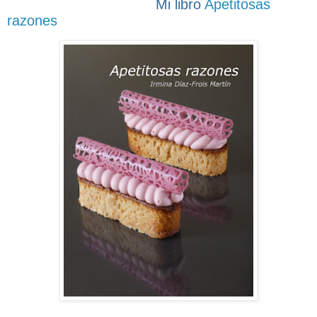
Mi libro
Apetitosas
razones