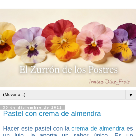
▼
30 de diciembre de 2022
Pastel con crema de almendra
Hacer este pastel con la
crema de almendra
es
un lujo, le aporta un sabor único. Es un