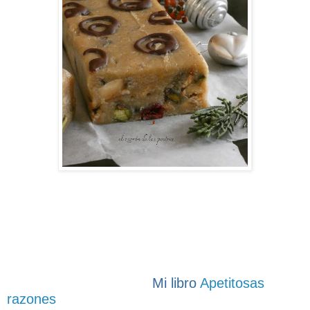
Mi libro
Apetitosas
razones