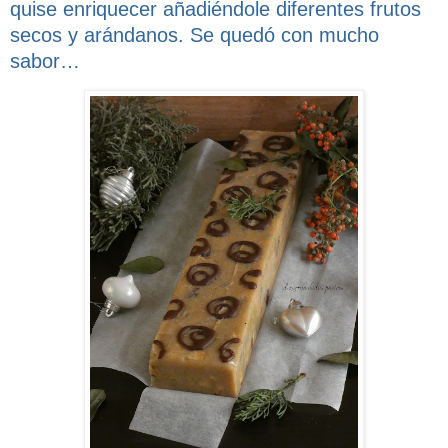
quise enriquecer añadiéndole diferentes frutos
secos y arándanos. Se quedó con mucho
sabor…