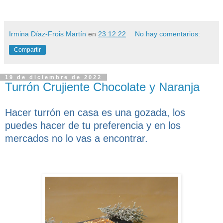
Irmina Díaz-Frois Martín
en
23.12.22
No hay comentarios:
Compartir
19 de diciembre de 2022
Turrón Crujiente Chocolate y Naranja
Hacer turrón en casa es una gozada, los
puedes hacer de tu preferencia y en los
mercados no lo vas a encontrar.