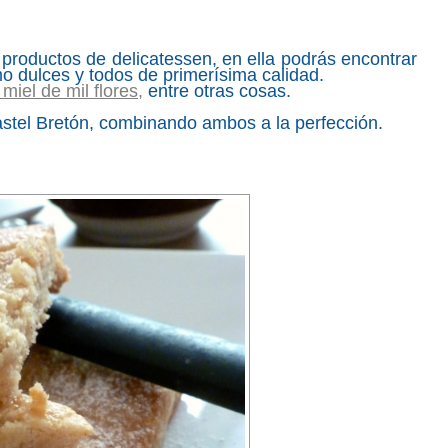
productos de delicatessen, en ella podrás encontrar
o dulces y todos de primerísima calidad.
iel de mil flores,
entre otras cosas.
Pastel Bretón, combinando ambos a la perfección.