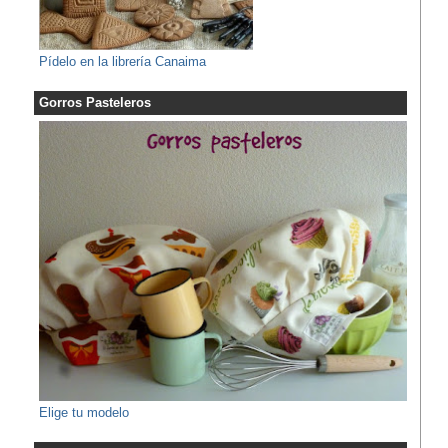
Pídelo en la librería Canaima
Gorros Pasteleros
Elige tu modelo