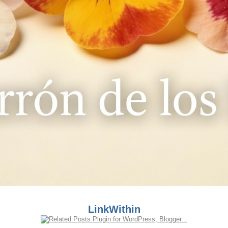
LinkWithin