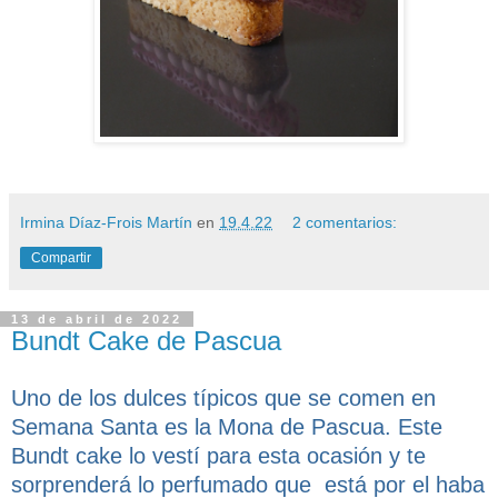
Irmina Díaz-Frois Martín
en
19.4.22
2 comentarios:
Compartir
13 de abril de 2022
Bundt Cake de Pascua
Uno de los dulces típicos que se comen en
Semana Santa es la Mona de Pascua. Este
Bundt cake lo vestí para esta ocasión y te
sorprenderá lo perfumado que
está por el haba