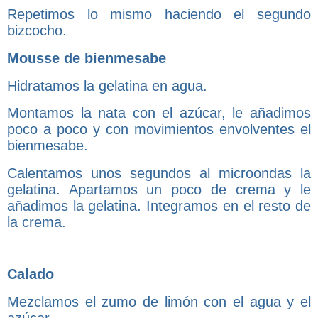
Repetimos lo mismo haciendo el segundo
bizcocho.
Mousse de bienmesabe
Hidratamos la gelatina en agua.
Montamos la nata con el azúcar, le añadimos
poco a poco y con movimientos envolventes el
bienmesabe.
Calentamos unos segundos al microondas la
gelatina. Apartamos un poco de crema y le
añadimos la gelatina. Integramos en el resto de
la crema.
Calado
Mezclamos el zumo de limón con el agua y el
azúcar.