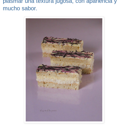
plasmar una textura jugosa, con apariencia y
mucho sabor.