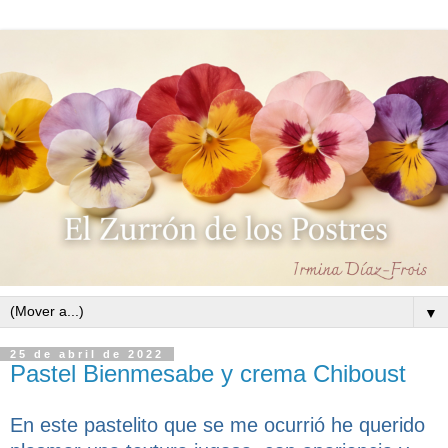
▼
25 de abril de 2022
Pastel Bienmesabe y crema Chiboust
En este pastelito que se me ocurrió he querido