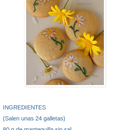
INGREDIENTES
(Salen unas 24 galletas)
80 g de mantequilla sin sal