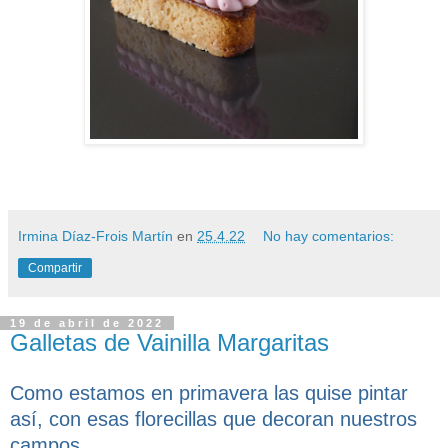
Irmina Díaz-Frois Martín
en
25.4.22
No hay comentarios:
Compartir
19 de abril de 2022
Galletas de Vainilla Margaritas
Como estamos en primavera las quise pintar
así, con esas florecillas que decoran nuestros
campos.