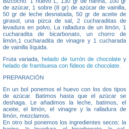
Bizcocho: 1 huevo L, 130 gr de harina, 100 gr
de azúcar, 1 sobre (8 gr) de azúcar de vainilla,
50 gr de leche desnatada, 50 gr de aceite de
girasol, una pizca de sal, 2 cucharaditas de
levadura en polvo, La ralladura de un limón, 1
cucharadita de bicarbonato, un chorro de
limón,1 cucharadita de vinagre y 1 cucharada
de vainilla líquida.
Fruta variada,
helado de turrón de chocolate
y
helado de frambuesa con fideos de chocolate.
PREPARACIÓN
En un bol ponemos el huevo con los dos tipos
de azúcar. Batimos hasta que el azúcar se
deshaga. Le añadimos la leche, batimos, el
aceite, el limón, el vinagre y la ralladura de
limón, mezclamos.
En otro bol ponemos los ingredientes secos: la
harina, la levadura, el bicarbonato, la sal,