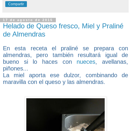
Compartir
17 de agosto de 2015
Helado de Queso fresco, Miel y Praliné
de Almendras
En esta receta el praliné se prepara con
almendras, pero también resultará igual de
bueno si lo haces con
nueces
, avellanas,
piñones...
La miel aporta ese dulzor, combinando de
maravilla con el queso y las almendras.