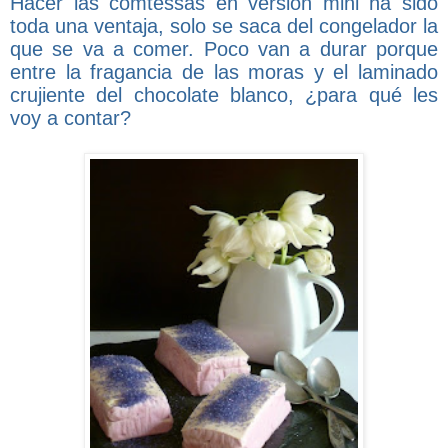
Hacer las comtessas en versión mini ha sido
toda una ventaja, solo se saca del congelador la
que se va a comer. Poco van a durar porque
entre la fragancia de las moras y el laminado
crujiente del chocolate blanco, ¿para qué les
voy a contar?