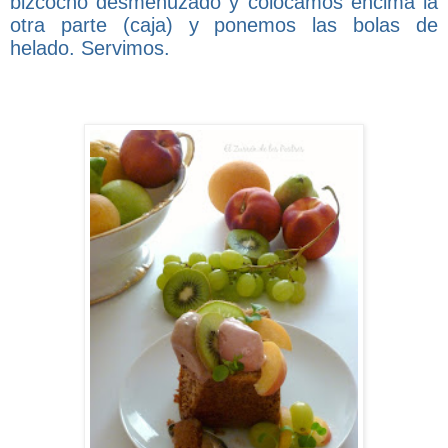
bizcocho desmenuzado y colocamos encima la
otra parte (caja) y ponemos las bolas de
helado. Servimos.