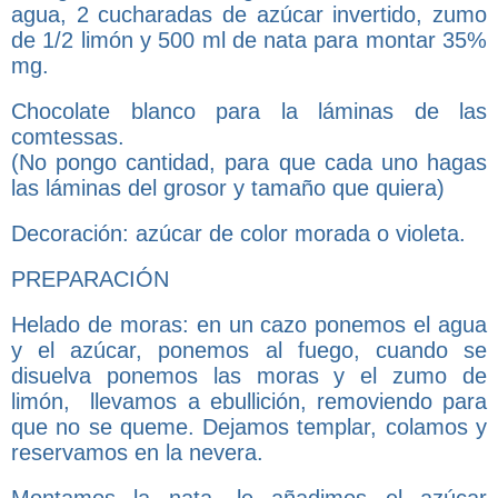
agua, 2 cucharadas de azúcar invertido, zumo
de 1/2 limón y 500 ml de nata para montar 35%
mg.
Chocolate blanco para la láminas de las
comtessas.
(No pongo cantidad, para que cada uno hagas
las láminas del grosor y tamaño que quiera)
Decoración: azúcar de color morada o violeta.
PREPARACIÓN
Helado de moras: en un cazo ponemos el agua
y el azúcar, ponemos al fuego, cuando se
disuelva ponemos las moras y el zumo de
limón, llevamos a ebullición, removiendo para
que no se queme. Dejamos templar, colamos y
reservamos en la nevera.
Montamos la nata, le añadimos el azúcar