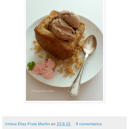
Irmina Díaz-Frois Martín
en
23.8.15
9 comentarios: