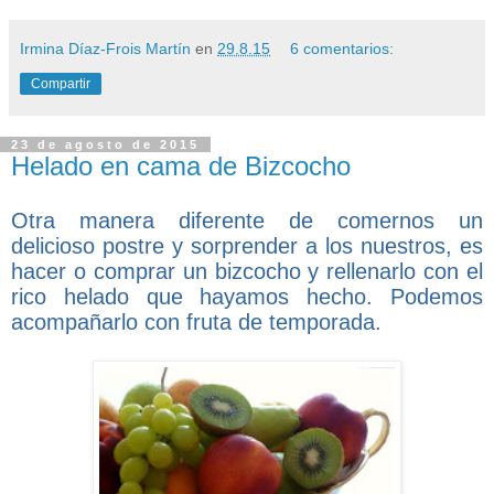
Irmina Díaz-Frois Martín
en
29.8.15
6 comentarios:
Compartir
23 de agosto de 2015
Helado en cama de Bizcocho
Otra manera diferente de comernos un
delicioso postre y sorprender a los nuestros, es
hacer o comprar un bizcocho y rellenarlo con el
rico helado que hayamos hecho. Podemos
acompañarlo con fruta de temporada.