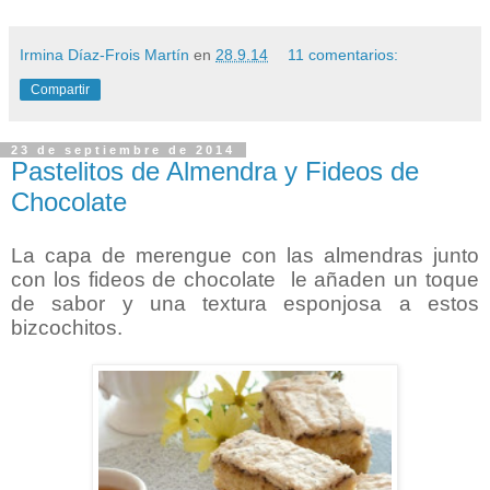
Irmina Díaz-Frois Martín
en
28.9.14
11 comentarios:
Compartir
23 de septiembre de 2014
Pastelitos de Almendra y Fideos de
Chocolate
La capa de merengue con las almendras junto
con los fideos de chocolate le añaden un toque
de sabor y una textura esponjosa a estos
bizcochitos.