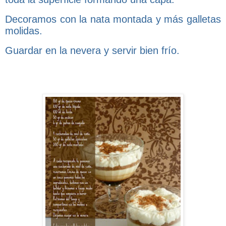
Decoramos con la nata montada y más galletas
molidas.
Guardar en la nevera y servir bien frío.