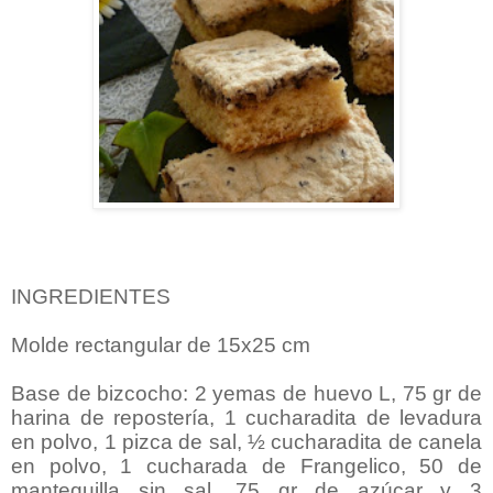
INGREDIENTES
Molde rectangular de 15x25 cm
Base de bizcocho: 2 yemas de huevo L, 75 gr de
harina de repostería, 1 cucharadita de levadura
en polvo, 1 pizca de sal, ½ cucharadita de canela
en polvo, 1 cucharada de Frangelico, 50 de
mantequilla sin sal, 75 gr de azúcar y 3