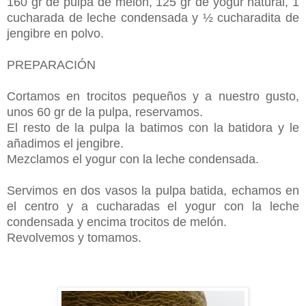
160 gr de pulpa de melón, 125 gr de yogur natural, 1
cucharada de leche condensada y ½ cucharadita de
jengibre en polvo.
PREPARACIÓN
Cortamos en trocitos pequeños y a nuestro gusto,
unos 60 gr de la pulpa, reservamos.
El resto de la pulpa la batimos con la batidora y le
añadimos el jengibre.
Mezclamos el yogur con la leche condensada.
Servimos en dos vasos la pulpa batida, echamos en
el centro y a cucharadas el yogur con la leche
condensada y encima trocitos de melón.
Revolvemos y tomamos.