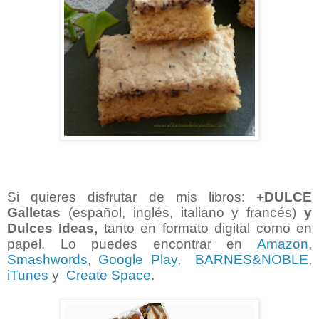
Si quieres disfrutar de mis libros:
+DULCE
Galletas
(español, inglés, italiano y francés)
y
Dulces Ideas,
tanto en formato digital como en
papel. Lo puedes encontrar en
Amazon
,
Smashwords
,
Google Play
,
BARNES&NOBLE
,
iTunes
y
Create Space
.