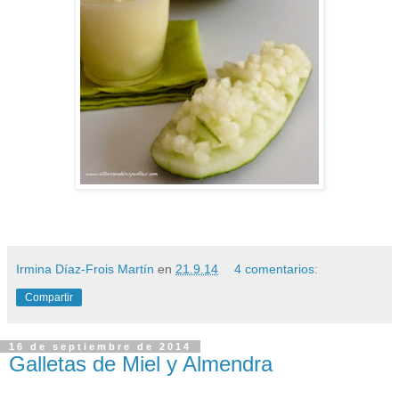
Irmina Díaz-Frois Martín
en
21.9.14
4 comentarios:
Compartir
16 de septiembre de 2014
Galletas de Miel y Almendra