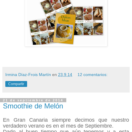
Irmina Díaz-Frois Martín
en
23.9.14
12 comentarios:
Compartir
21 de septiembre de 2014
Smoothie de Melón
En Gran Canaria siempre decimos que nuestro
verdadero verano es en el mes de Septiembre.
Dado al buen tiempo que aún tenemos y a esta