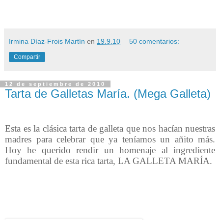
Irmina Díaz-Frois Martín
en
19.9.10
50 comentarios:
Compartir
12 de septiembre de 2010
Tarta de Galletas María. (Mega Galleta)
Esta es la clásica tarta de galleta que nos hacían nuestras
madres para celebrar que ya teníamos un añito más.
Hoy he querido rendir un homenaje al ingrediente
fundamental de esta rica tarta, LA GALLETA MARÍA.