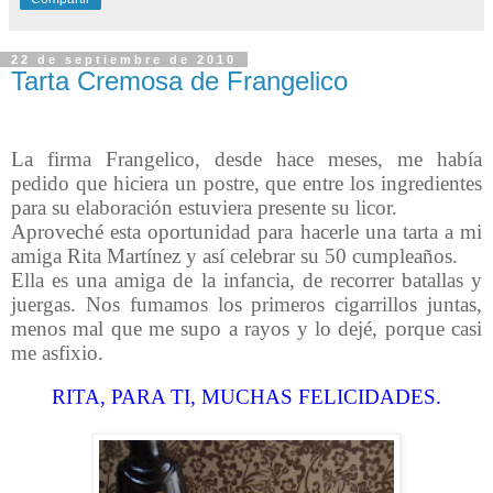
22 de septiembre de 2010
Tarta Cremosa de Frangelico
La firma Frangelico, desde hace meses, me había
pedido que hiciera un postre, que entre los ingredientes
para su elaboración estuviera presente su licor.
Aproveché esta oportunidad para hacerle una tarta a mi
amiga Rita Martínez y así celebrar su 50 cumpleaños.
Ella es una amiga de la infancia, de recorrer batallas y
juergas. Nos fumamos los primeros cigarrillos juntas,
menos mal que me supo a rayos y lo dejé, porque casi
me asfixio.
RITA, PARA TI, MUCHAS FELICIDADES.