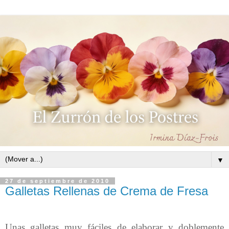
▼
27 de septiembre de 2010
Galletas Rellenas de Crema de Fresa
Unas galletas muy fáciles de elaborar y doblemente