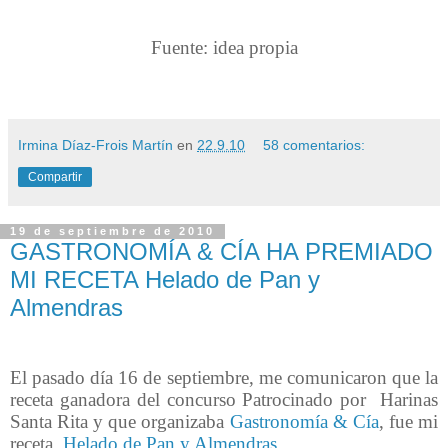
Fuente: idea propia
Irmina Díaz-Frois Martín
en
22.9.10
58 comentarios:
Compartir
19 de septiembre de 2010
GASTRONOMÍA & CÍA HA PREMIADO
MI RECETA Helado de Pan y
Almendras
El pasado día 16 de septiembre, me comunicaron que la
receta ganadora del concurso Patrocinado por Harinas
Santa Rita y que organizaba
Gastronomía & Cía
, fue mi
receta,
Helado de Pan y Almendras
.