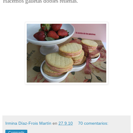
Hacemos galletas dobles rellenas.
Irmina Díaz-Frois Martín
en
27.9.10
70 comentarios:
Compartir