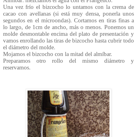
Almíbar: mezclamos el agua con el Frangelico.
Una vez frío el bizcocho lo untamos con la crema de
cacao con avellanas (si está muy densa, ponerla unos
segundos en el microondas). Cortamos en tiras finas a
lo largo, de 1cm de ancho, más o menos. Ponemos un
molde desmontable encima del plato de presentación y
vamos enrollando las tiras de bizcocho hasta cubrir todo
el diámetro del molde.
Mojamos el bizcocho con la mitad del almíbar.
Preparamos otro rollo del mismo diámetro y
reservamos.