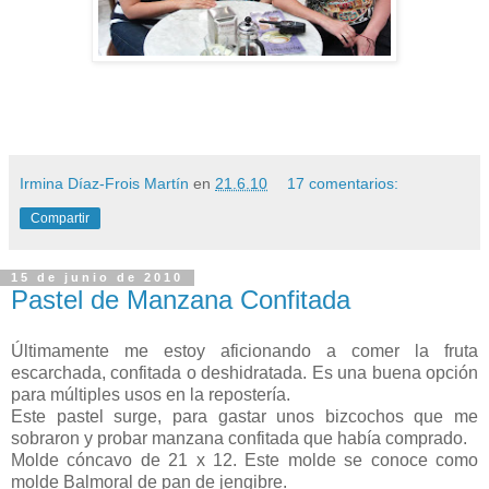
Irmina Díaz-Frois Martín
en
21.6.10
17 comentarios:
Compartir
15 de junio de 2010
Pastel de Manzana Confitada
Últimamente me estoy aficionando a comer la fruta
escarchada, confitada o deshidratada. Es una buena opción
para múltiples usos en la repostería.
Este pastel surge, para gastar unos bizcochos que me
sobraron y probar manzana confitada que había comprado.
Molde cóncavo de 21 x 12. Este molde se conoce como
molde Balmoral de pan de jengibre.