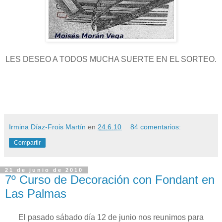
LES DESEO A TODOS MUCHA SUERTE EN EL SORTEO.
Irmina Díaz-Frois Martín
en
24.6.10
84 comentarios:
Compartir
21 de junio de 2010
7º Curso de Decoración con Fondant en
Las Palmas
El pasado sábado día 12 de junio nos reunimos para