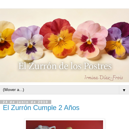
▼
24 de junio de 2010
El Zurrón Cumple 2 Años