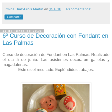
Irmina Díaz-Frois Martín
en
15.6.10
48 comentarios:
Compartir
11 de junio de 2010
6º Curso de Decoración con Fondant en
Las Palmas
Curso de decoración de Fondant en Las Palmas. Realizado
el día 5 de junio. Las asistentes decoraron galletas y
magadalenas.
Este es el resultado. Expléndidos trabajos.