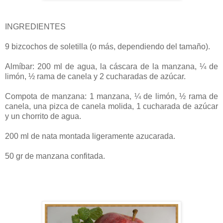
INGREDIENTES
9 bizcochos de soletilla (o más, dependiendo del tamaño).
Almíbar: 200 ml de agua, la cáscara de la manzana, ¼ de
limón, ½ rama de canela y 2 cucharadas de azúcar.
Compota de manzana: 1 manzana, ¼ de limón, ½ rama de
canela, una pizca de canela molida, 1 cucharada de azúcar
y un chorrito de agua.
200 ml de nata montada ligeramente azucarada.
50 gr de manzana confitada.