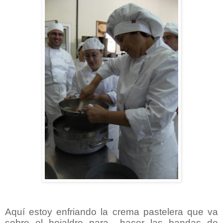
Aquí estoy enfriando la crema pastelera que va
sobre el hojaldre para hacer las bandas de