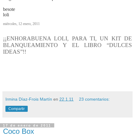
besote
loli
miércoles, 12 enero, 2011
¡¡ENHORABUENA LOLI, PARA TI, UN KIT DE
BLANQUEAMIENTO Y EL LIBRO “DULCES
IDEAS”!!
Irmina Díaz-Frois Martín
en
22.1.11
23 comentarios:
Compartir
17 de enero de 2011
Coco Box