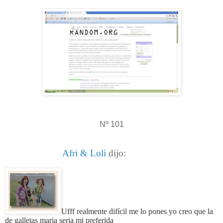
Nº 101
Afri & Loli
dijo:
Ufff realmente difícil me lo pones yo creo que la
de galletas maria seria mi preferida