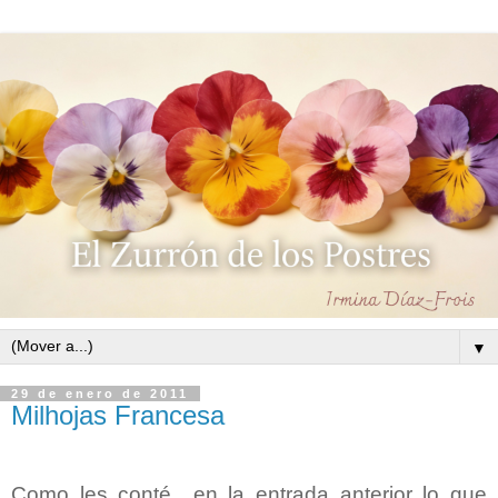
▼
29 de enero de 2011
Milhojas Francesa
Como les conté en la entrada anterior lo que