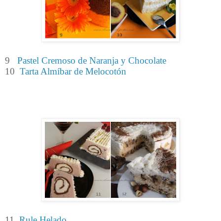
9
Pastel Cremoso de Naranja y Chocolate
10
Tarta Almíbar de Melocotón
11
Rule Helado