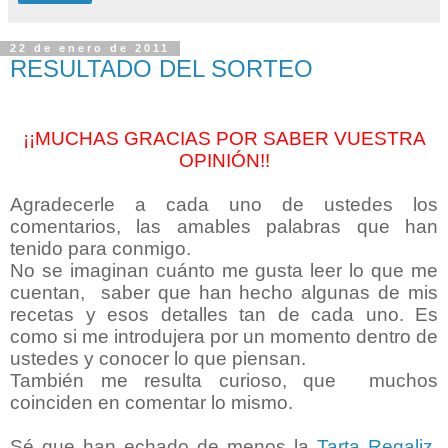
22 de enero de 2011
RESULTADO DEL SORTEO
¡¡MUCHAS GRACIAS POR SABER VUESTRA
OPINIÓN!!
Agradecerle a cada uno de ustedes los
comentarios, las amables palabras que han
tenido para conmigo.
No se imaginan cuánto me gusta leer lo que me
cuentan, saber que han hecho algunas de mis
recetas y esos detalles tan de cada uno. Es
como si me introdujera por un momento dentro de
ustedes y conocer lo que piensan.
También me resulta curioso, que muchos
coinciden en comentar lo mismo.
Sé que han echado de menos la
Tarta Regaliz
,