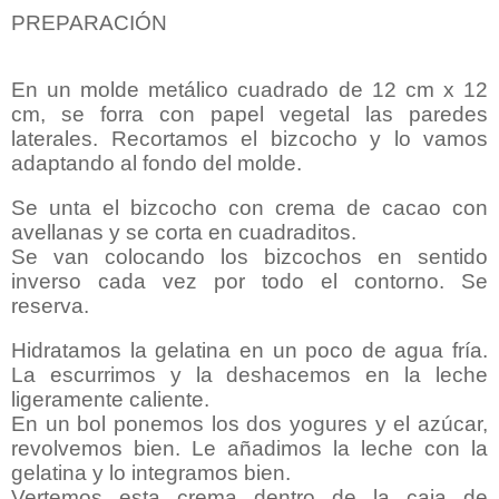
PREPARACIÓN
En un molde metálico cuadrado de 12 cm x 12
cm, se forra con papel vegetal las paredes
laterales. Recortamos el bizcocho y lo vamos
adaptando al fondo del molde.
Se unta el bizcocho con crema de cacao con
avellanas y se corta en cuadraditos.
Se van colocando los bizcochos en sentido
inverso cada vez por todo el contorno. Se
reserva.
Hidratamos la gelatina en un poco de agua fría.
La escurrimos y la deshacemos en la leche
ligeramente caliente.
En un bol ponemos los dos yogures y el azúcar,
revolvemos bien. Le añadimos la leche con la
gelatina y lo integramos bien.
Vertemos esta crema dentro de la caja de