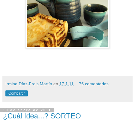
Irmina Díaz-Frois Martín
en
17.1.11
76 comentarios:
Compartir
10 de enero de 2011
¿Cuál Idea...? SORTEO