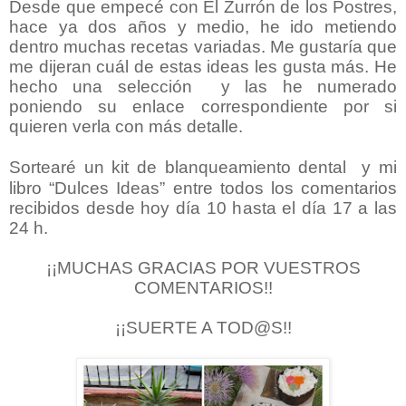
Desde que empecé con El Zurrón de los Postres,
hace ya dos años y medio, he ido metiendo
dentro muchas recetas variadas. Me gustaría que
me dijeran cuál de estas ideas les gusta más. He
hecho una selección y las he numerado
poniendo su enlace correspondiente por si
quieren verla con más detalle.
Sortearé
un kit de blanqueamiento dental
y mi
libro “Dulces Ideas”
entre todos los comentarios
recibidos desde hoy día 10 hasta el día 17 a las
24 h.
¡¡MUCHAS GRACIAS POR VUESTROS
COMENTARIOS!!
¡¡SUERTE A TOD@S!!