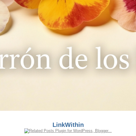
LinkWithin