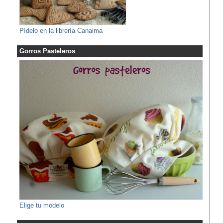
Pídelo en la librería Canaima
Gorros Pasteleros
Elige tu modelo