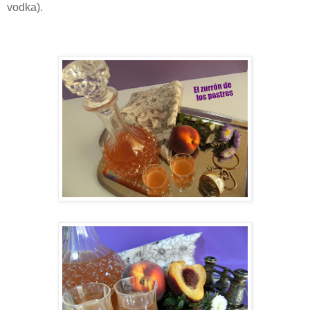
vodka).