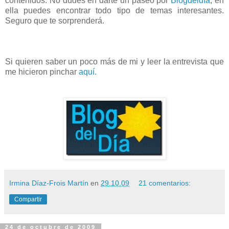
contenidos. No dudes en darte un paseo por
Blogdeldía
, en
ella puedes encontrar todo tipo de temas interesantes.
Seguro que te sorprenderá.
Si quieren saber un poco más de mi y leer la entrevista que
me hicieron pinchar
aquí.
Irmina Díaz-Frois Martín
en
29.10.09
21 comentarios:
Compartir
24 de octubre de 2009