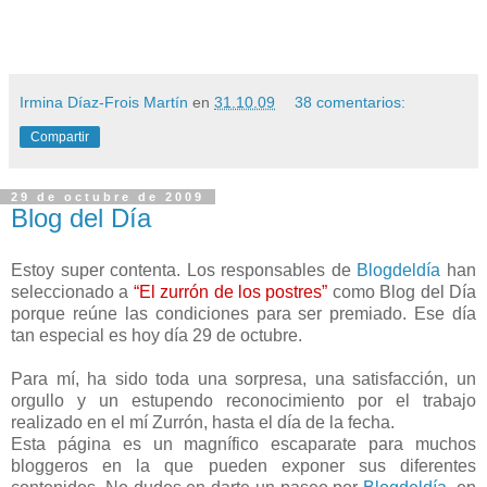
Irmina Díaz-Frois Martín
en
31.10.09
38 comentarios:
Compartir
29 de octubre de 2009
Blog del Día
Estoy super contenta. Los responsables de
Blogdeldía
han
seleccionado a
“El zurrón de los postres”
como Blog del Día
porque reúne las condiciones para ser premiado. Ese día
tan especial es hoy día 29 de octubre.
Para mí, ha sido toda una sorpresa, una satisfacción, un
orgullo y un estupendo reconocimiento por el trabajo
realizado en el mí Zurrón, hasta el día de la fecha.
Esta página es un magnífico escaparate para muchos
bloggeros en la que pueden exponer sus diferentes