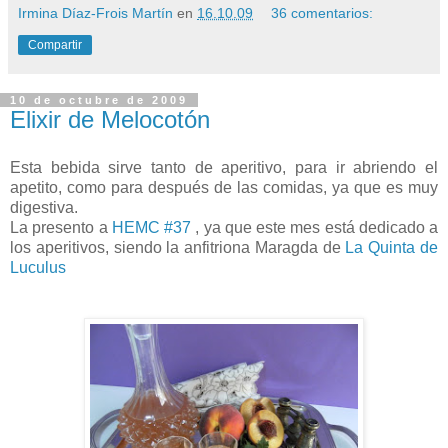
Irmina Díaz-Frois Martín
en
16.10.09
36 comentarios:
Compartir
10 de octubre de 2009
Elixir de Melocotón
Esta bebida sirve tanto de aperitivo, para ir abriendo el
apetito, como para después de las comidas, ya que es muy
digestiva.
La presento a
HEMC #37
, ya que este mes está dedicado a
los aperitivos, siendo la anfitriona Maragda de
La Quinta de
Luculus