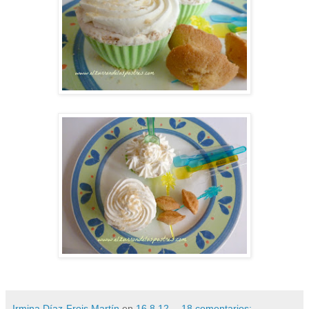
Irmina Díaz-Frois Martín
en
16.8.12
18 comentarios: