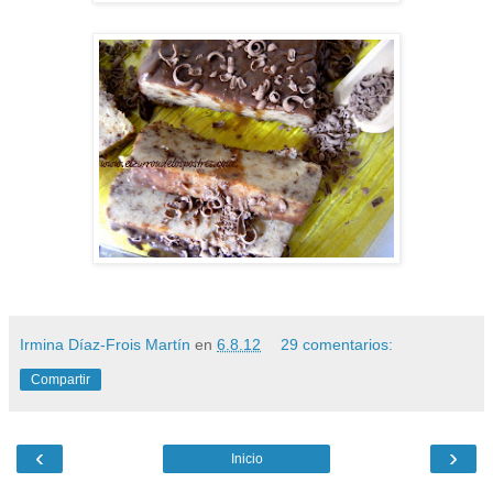
Irmina Díaz-Frois Martín
en
6.8.12
29 comentarios:
Compartir
‹
›
Inicio