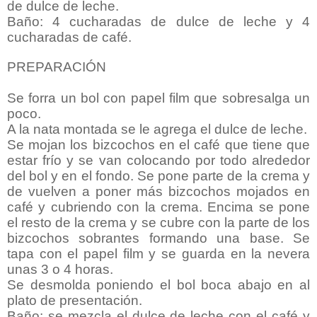
de dulce de leche.
Baño: 4 cucharadas de dulce de leche y 4
cucharadas de café.
PREPARACIÓN
Se forra un bol con papel film que sobresalga un
poco.
A la nata montada se le agrega el dulce de leche.
Se mojan los bizcochos en el café que tiene que
estar frío y se van colocando por todo alrededor
del bol y en el fondo. Se pone parte de la crema y
de vuelven a poner más bizcochos mojados en
café y cubriendo con la crema. Encima se pone
el resto de la crema y se cubre con la parte de los
bizcochos sobrantes formando una base. Se
tapa con el papel film y se guarda en la nevera
unas 3 o 4 horas.
Se desmolda poniendo el bol boca abajo en al
plato de presentación.
Baño: se mezcla el dulce de leche con el café y