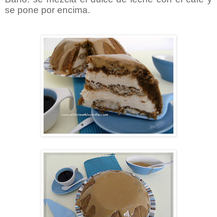
se pone por encima.