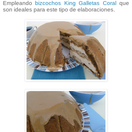
Empleando
bizcochos King Galletas Coral
que
son ideales para este tipo de elaboraciones.