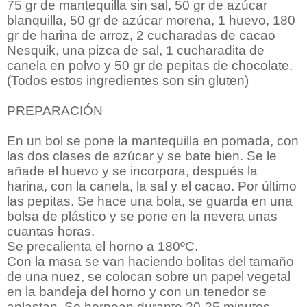
75 gr de mantequilla sin sal, 50 gr de azúcar
blanquilla, 50 gr de azúcar morena, 1 huevo, 180
gr de harina de arroz, 2 cucharadas de cacao
Nesquik, una pizca de sal, 1 cucharadita de
canela en polvo y 50 gr de pepitas de chocolate.
(Todos estos ingredientes son sin gluten)
PREPARACIÓN
En un bol se pone la mantequilla en pomada, con
las dos clases de azúcar y se bate bien. Se le
añade el huevo y se incorpora, después la
harina, con la canela, la sal y el cacao. Por último
las pepitas. Se hace una bola, se guarda en una
bolsa de plástico y se pone en la nevera unas
cuantas horas.
Se precalienta el horno a 180ºC.
Con la masa se van haciendo bolitas del tamaño
de una nuez, se colocan sobre un papel vegetal
en la bandeja del horno y con un tenedor se
aplastan. Se hornean durante 20-25 minutos.