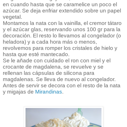
en cuando hasta que se caramelice un poco el
azúcar. Se deja enfriar extendido sobre un papel
vegetal.
Montamos la nata con la vainilla, el cremor tátaro
y el azúcar glas, reservando unos 100 gr para la
decoración. El resto lo llevamos al congelador (o
heladora) y a cada hora más o menos,
revolvemos para romper los cristales de hielo y
hasta que esté mantecado.
Se le añade con cuidado el ron con miel y el
crocante de magdalena, se revuelve y se
rellenan las cápsulas de silicona para
magdalenas. Se lleva de nuevo al congelador.
Antes de servir se decora con el resto de la nata
y migajas de
Mirandinas
.