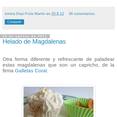
Irmina Díaz-Frois Martín
en
20.8.12
38 comentarios:
Compartir
16 de agosto de 2012
Helado de Magdalenas
Otra forma diferente y refrescante de paladear
estas magdalenas que son un capricho, de la
firma
Galletas Coral
.