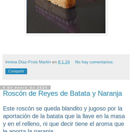
Irmina Díaz-Frois Martín
en
8.1.24
No hay comentarios:
Compartir
4 de enero de 2024
Roscón de Reyes de Batata y Naranja
Este roscón se queda blandito y jugoso por la
aportación de la batata que la llave en la masa
y en el relleno, ni que decir tiene el aroma que
le aporta la naranja.