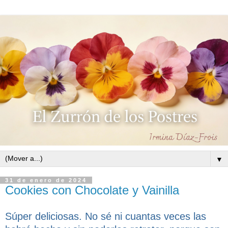
▼
31 de enero de 2024
Cookies con Chocolate y Vainilla
Súper deliciosas. No sé ni cuantas veces las