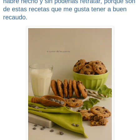
habré hecho y sin poderlas retratar, porque son
de estas recetas que me gusta tener a buen
recaudo.