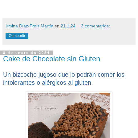
Irmina Díaz-Frois Martín
en
21.1.24
3 comentarios:
Compartir
8 de enero de 2024
Cake de Chocolate sin Gluten
Un bizcocho jugoso que lo podrán comer los
intolerantes o alérgicos al gluten.