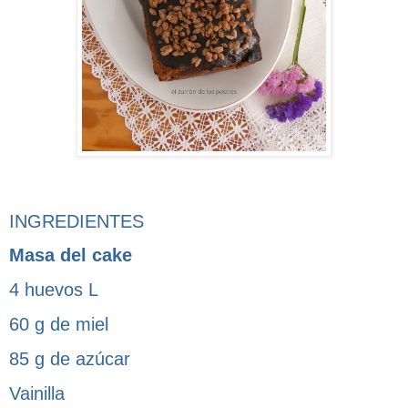
INGREDIENTES
Masa del cake
4 huevos L
60 g de miel
85 g de azúcar
Vainilla