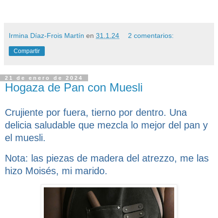
Irmina Díaz-Frois Martín
en
31.1.24
2 comentarios:
Compartir
21 de enero de 2024
Hogaza de Pan con Muesli
Crujiente por fuera, tierno por dentro. Una
delicia saludable que mezcla lo mejor del pan y
el muesli.
Nota: las piezas de madera del atrezzo, me las
hizo Moisés, mi marido.