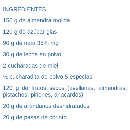
INGREDIENTES
150 g de almendra molida
120 g de azúcar glas
90 g de nata 35% mg
30 g de leche en polvo
2 cucharadas de miel
½ cucharadita de polvo 5 especias
120 g de frutos secos (avellanas, almendras,
pistachos, piñones, anacardos)
20 g de arándanos deshidratados
20 g de pasas de corinto