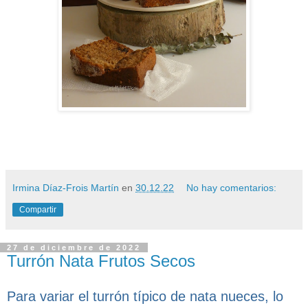
Irmina Díaz-Frois Martín
en
30.12.22
No hay comentarios:
Compartir
27 de diciembre de 2022
Turrón Nata Frutos Secos
Para variar el turrón típico de nata nueces, lo