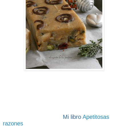
Mi libro
Apetitosas
razones