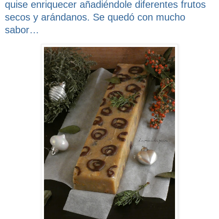
quise enriquecer añadiéndole diferentes frutos
secos y arándanos. Se quedó con mucho
sabor…