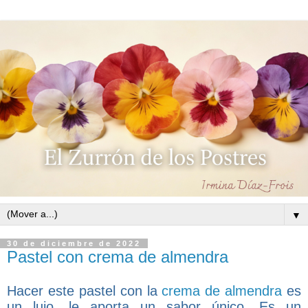
▼
30 de diciembre de 2022
Pastel con crema de almendra
Hacer este pastel con la
crema de almendra
es
un lujo, le aporta un sabor único. Es un