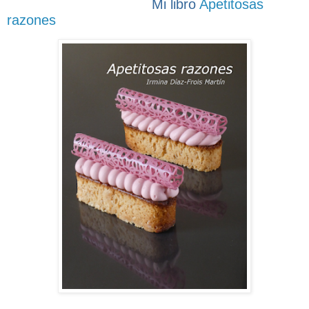
Mi libro
Apetitosas
razones