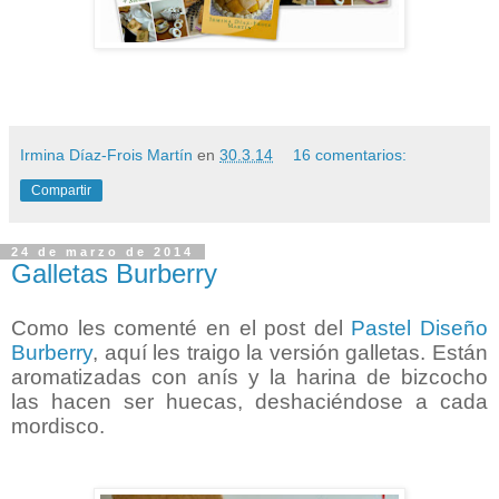
Irmina Díaz-Frois Martín
en
30.3.14
16 comentarios:
Compartir
24 de marzo de 2014
Galletas Burberry
Como les comenté en el post del
Pastel Diseño
Burberry
, aquí les traigo la versión galletas. Están
aromatizadas con anís y la harina de bizcocho
las hacen ser huecas, deshaciéndose a cada
mordisco.