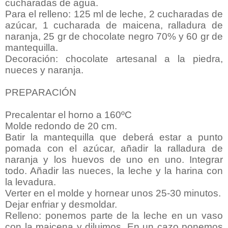
cucharadas de agua.
Para el relleno: 125 ml de leche, 2 cucharadas de
azúcar, 1 cucharada de maicena, ralladura de
naranja, 25 gr de chocolate negro 70% y 60 gr de
mantequilla.
Decoración: chocolate artesanal a la piedra,
nueces y naranja.
PREPARACIÓN
Precalentar el horno a 160ºC
Molde redondo de 20 cm.
Batir la mantequilla que deberá estar a punto
pomada con el azúcar, añadir la ralladura de
naranja y los huevos de uno en uno. Integrar
todo. Añadir las nueces, la leche y la harina con
la levadura.
Verter en el molde y hornear unos 25-30 minutos.
Dejar enfriar y desmoldar.
Relleno: ponemos parte de la leche en un vaso
con la maicena y diluimos. En un cazo ponemos