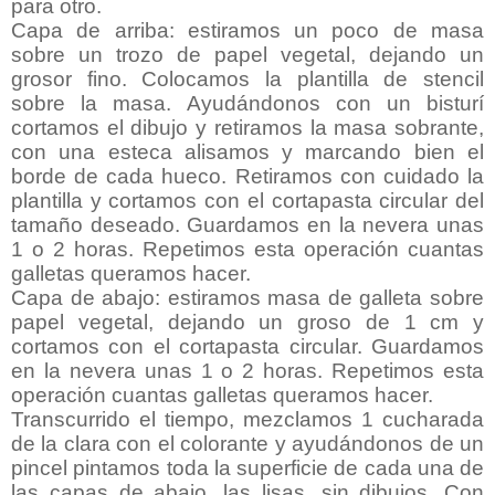
para otro.
Capa de arriba: estiramos un poco de masa
sobre un trozo de papel vegetal, dejando un
grosor fino. Colocamos la plantilla de stencil
sobre la masa. Ayudándonos con un bisturí
cortamos el dibujo y retiramos la masa sobrante,
con una esteca alisamos y marcando bien el
borde de cada hueco. Retiramos con cuidado la
plantilla y cortamos con el cortapasta circular del
tamaño deseado. Guardamos en la nevera unas
1 o 2 horas. Repetimos esta operación cuantas
galletas queramos hacer.
Capa de abajo: estiramos masa de galleta sobre
papel vegetal, dejando un groso de 1 cm y
cortamos con el cortapasta circular. Guardamos
en la nevera unas 1 o 2 horas. Repetimos esta
operación cuantas galletas queramos hacer.
Transcurrido el tiempo, mezclamos 1 cucharada
de la clara con el colorante y ayudándonos de un
pincel pintamos toda la superficie de cada una de
las capas de abajo, las lisas, sin dibujos. Con