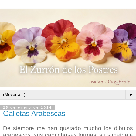
▼
25 de enero de 2014
Galletas Arabescas
De siempre me han gustado mucho los dibujos
arabescos, sus caprichosas formas, su simetría a