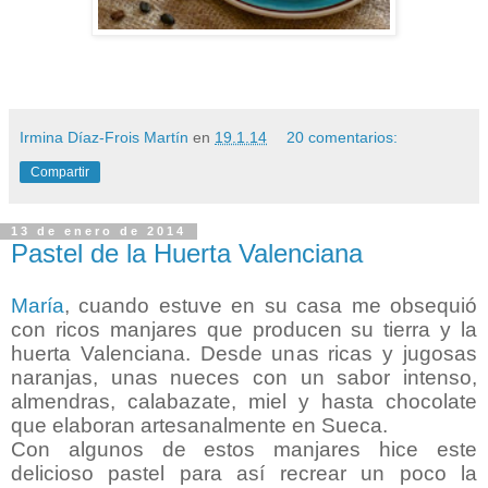
Irmina Díaz-Frois Martín
en
19.1.14
20 comentarios:
Compartir
13 de enero de 2014
Pastel de la Huerta Valenciana
María
, cuando estuve en su casa me obsequió
con ricos manjares que producen su tierra y la
huerta Valenciana. Desde unas ricas y jugosas
naranjas, unas nueces con un sabor intenso,
almendras, calabazate, miel y hasta chocolate
que elaboran artesanalmente en Sueca.
Con algunos de estos manjares hice este
delicioso pastel para así recrear un poco la