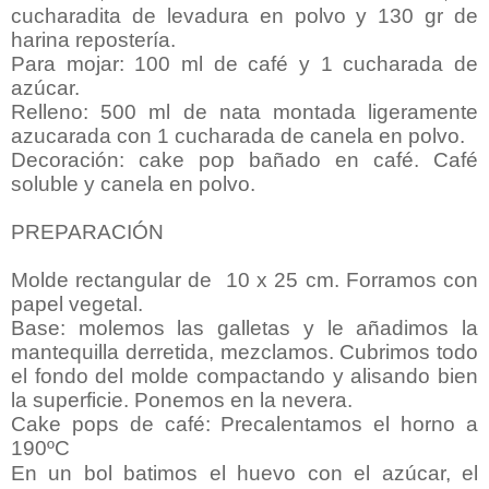
cucharadita de levadura en polvo y 130 gr de
harina repostería.
Para mojar: 100 ml de café y 1 cucharada de
azúcar.
Relleno: 500 ml de nata montada ligeramente
azucarada con 1 cucharada de canela en polvo.
Decoración: cake pop bañado en café. Café
soluble y canela en polvo.
PREPARACIÓN
Molde rectangular de 10 x 25 cm. Forramos con
papel vegetal.
Base: molemos las galletas y le añadimos la
mantequilla derretida, mezclamos. Cubrimos todo
el fondo del molde compactando y alisando bien
la superficie. Ponemos en la nevera.
Cake pops de café:
Precalentamos el horno a
190ºC
En un bol batimos el huevo con el azúcar, el