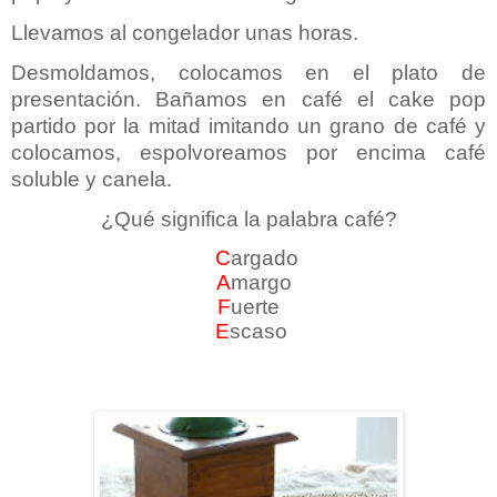
Llevamos al congelador unas horas.
Desmoldamos, colocamos en el plato de
presentación. Bañamos en café el cake pop
partido por la mitad imitando un grano de café y
colocamos, espolvoreamos por encima café
soluble y canela.
¿Qué significa la palabra café?
C
argado
A
margo
F
uerte
E
scaso