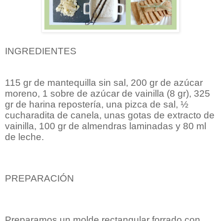
INGREDIENTES
115 gr de mantequilla sin sal, 200 gr de azúcar
moreno, 1 sobre de azúcar de vainilla (8 gr), 325
gr de harina repostería, una pizca de sal, ½
cucharadita de canela, unas gotas de extracto de
vainilla, 100 gr de almendras laminadas y 80 ml
de leche.
PREPARACIÓN
Preparamos un molde rectangular forrado con