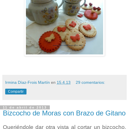
Irmina Díaz-Frois Martín
en
15.4.13
29 comentarios:
Compartir
11 de abril de 2013
Bizcocho de Moras con Brazo de Gitano
Queriéndole dar otra vista al cortar un bizcocho,