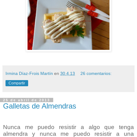
Irmina Díaz-Frois Martín
en
30.4.13
26 comentarios:
Compartir
25 de abril de 2013
Galletas de Almendras
Nunca me puedo resistir a algo que tenga
almendra y nunca me puedo resistir a una