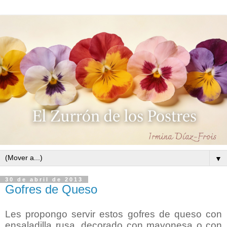
▼
30 de abril de 2013
Gofres de Queso
Les propongo servir estos gofres de queso con
ensaladilla rusa, decorado con mayonesa o con