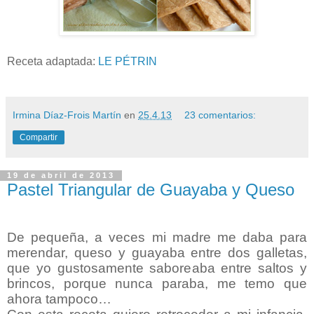
Receta adaptada:
LE PÉTRIN
Irmina Díaz-Frois Martín
en
25.4.13
23 comentarios:
Compartir
19 de abril de 2013
Pastel Triangular de Guayaba y Queso
De pequeña, a veces mi madre me daba para
merendar, queso y guayaba entre dos galletas,
que yo gustosamente saboreaba entre saltos y
brincos, porque nunca paraba, me temo que
ahora tampoco…