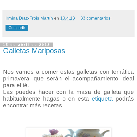
Irmina Díaz-Frois Martín
en
19.4.13
33 comentarios:
Compartir
15 de abril de 2013
Galletas Mariposas
Nos vamos a comer estas galletas con temática
primaveral que serán el acompañamiento ideal
para el té.
Las puedes hacer con la masa de galleta que
habitualmente hagas o en esta
etiqueta
podrás
encontrar más recetas.