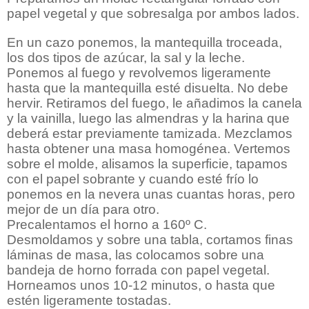
papel vegetal y que sobresalga por ambos lados.
En un cazo ponemos, la mantequilla troceada,
los dos tipos de azúcar, la sal y la leche.
Ponemos al fuego y revolvemos ligeramente
hasta que la mantequilla esté disuelta. No debe
hervir. Retiramos del fuego, le añadimos la canela
y la vainilla, luego las almendras y la harina que
deberá estar previamente tamizada. Mezclamos
hasta obtener una masa homogénea. Vertemos
sobre el molde, alisamos la superficie, tapamos
con el papel sobrante y cuando esté frío lo
ponemos en la nevera unas cuantas horas, pero
mejor de un día para otro.
Precalentamos el horno a 160º C.
Desmoldamos y sobre una tabla, cortamos finas
láminas de masa, las colocamos sobre una
bandeja de horno forrada con papel vegetal.
Horneamos unos 10-12 minutos, o hasta que
estén ligeramente tostadas.