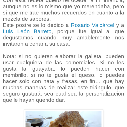
Con esta receta quiero retroceder a mi infancia,
aunque no es lo mismo que yo merendaba, pero
sí que me trae muchos recuerdos en cuanto a la
mezcla de sabores.
Este postre se lo dedico a
Rosario Valcárcel
y a
Luis León Barreto
, porque fue igual al que
degustamos cuando muy amablemente nos
invitaron a cenar a su casa.
Nota: si no quieren elaborar la galleta, pueden
usar cualquiera de las comerciales. Si no les
gusta la guayaba, lo pueden hacer con
membrillo, si no te gusta el queso, lo puedes
hacer solo con nata y fresas, en fin… que hay
muchas maneras de realizar este triángulo, que
seguro gustará, sea cual sea la personalización
que le hayan querido dar.