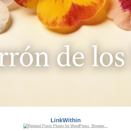
LinkWithin