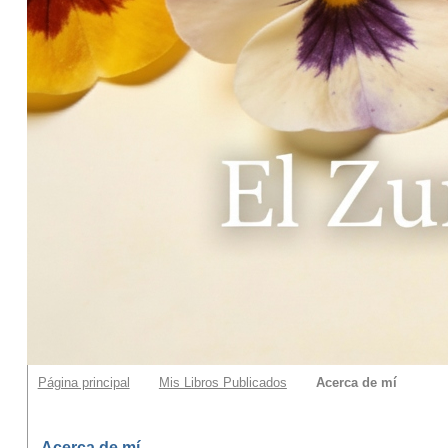
Página principal
Mis Libros Publicados
Acerca de mí
Acerca de mí