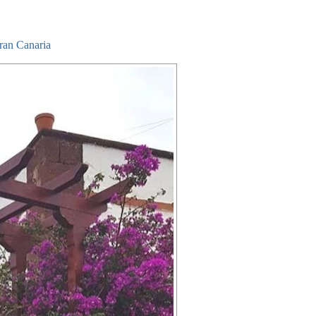
ran Canaria