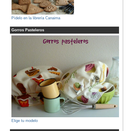
Pídelo en la librería Canaima
Gorros Pasteleros
Elige tu modelo