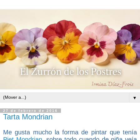
▼
27 de febrero de 2016
Tarta Mondrian
Me gusta mucho la forma de pintar que tenía
Piet Mondrian
,
sobre todo cuando de niña veía