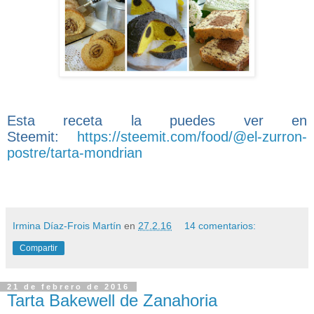
Esta receta la puedes ver en
Steemit:
https://steemit.com/food/@el-zurron-
postre/tarta-mondrian
Irmina Díaz-Frois Martín
en
27.2.16
14 comentarios:
Compartir
21 de febrero de 2016
Tarta Bakewell de Zanahoria