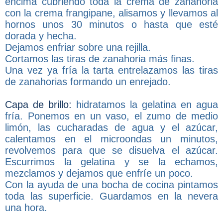
encima cubriendo toda la crema de zanahoria
con la crema frangipane, alisamos y llevamos al
hornos unos 30 minutos o hasta que esté
dorada y hecha.
Dejamos enfriar sobre una rejilla.
Cortamos las tiras de zanahoria más finas.
Una vez ya fría la tarta entrelazamos las tiras
de zanahorias formando un enrejado.
Capa de brillo:
hidratamos la gelatina en agua
fría. Ponemos en un vaso, el zumo de medio
limón, las cucharadas de agua y el azúcar,
calentamos en el microondas un minutos,
revolvemos para que se disuelva el azúcar.
Escurrimos la gelatina y se la echamos,
mezclamos y dejamos que enfríe un poco.
Con la ayuda de una bocha de cocina pintamos
toda las superficie. Guardamos en la nevera
una hora.