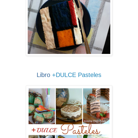
Libro
+DULCE Pasteles