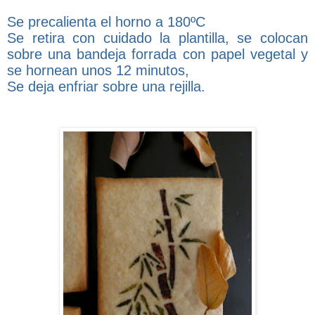
Se precalienta el horno a 180ºC
Se retira con cuidado la plantilla, se colocan
sobre una bandeja forrada con papel vegetal y
se hornean unos 12 minutos,
Se deja enfriar sobre una rejilla.