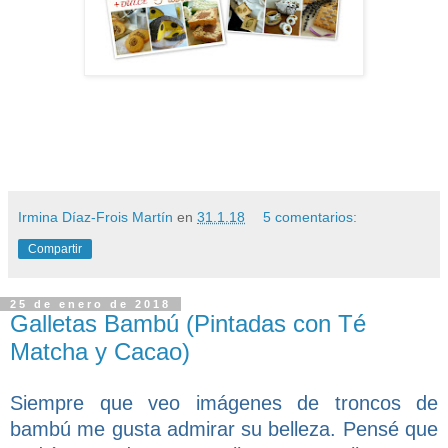
Irmina Díaz-Frois Martín
en
31.1.18
5 comentarios:
Compartir
25 de enero de 2018
Galletas Bambú (Pintadas con Té
Matcha y Cacao)
Siempre que veo imágenes de troncos de
bambú me gusta admirar su belleza. Pensé que