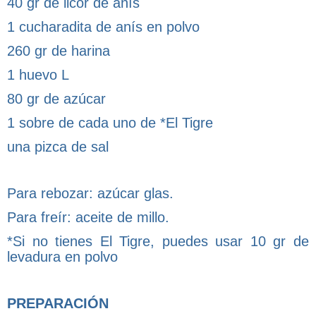
40 gr de licor de anís
1 cucharadita de anís en polvo
260 gr de harina
1 huevo L
80 gr de azúcar
1 sobre de cada uno de *El Tigre
una pizca de sal
Para rebozar: azúcar glas.
Para freír: aceite de millo.
*Si no tienes El Tigre, puedes usar 10 gr de
levadura en polvo
PREPARACIÓN