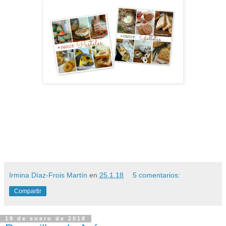
Irmina Díaz-Frois Martín
en
25.1.18
5 comentarios:
Compartir
19 de enero de 2018