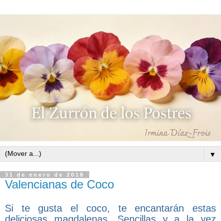
▼
31 de enero de 2018
Valencianas de Coco
Si te gusta el coco, te encantarán estas
deliciosas magdalenas. Sencillas y a la vez